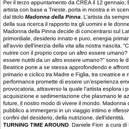
Per il terzo appuntamento da CREA il 12 gennaio, 
artista con base a Trieste, porta in mostra e in sce
dal titolo
Madonna della Pinna
. L’artista da sempr
della sua ricerca il rapporto tra gli uomini e le donne
Madonna della Pinna decide di concentrarsi sul Latt
primordiale, desiderio innato e puro, energia prima
all’avvio dell’inerzia della vita alla nostra nascita. 
nutrire con il proprio corpo un altro essere umano?
essere nutriti da un altro essere umano?” sono le
Beatrice pone a se stessa approfondendo e affront
primario e ciclico tra Madre e Figlia, tra creatrice e ri
performance promette di essere un’esperienza em
provocatoria, attraverso la quale l’artista esplora i 
acquisizione e sedimentazione che plasmano le azio
future, il nostro modo di vivere il mondo. Madonna de
pubblico a immergersi in un viaggio intimo e riflessi
confini del desiderio, della nutrizione, dell’identità.
TURNING TIME AROUND
Daniele Fiori a cura di