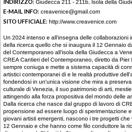
INDIRIZZO:
Giudecca 211 - 211b, Isola della Giu
E-MAIL INFO:
creavenice@gmail.com
SITO UFFICIALE:
http://www.creavenice.com
Un 2024 intenso e all’insegna delle collaborazioni i
della ricerca quello che si inaugura il 12 Gennaio 
del Contemporaneo all’isola della Giudecca a Venez
CREA Cantieri del Contemporaneo, diretto da Pier 
sempre coniuga e mette a sistema capacità di conne
artistici contemporanei di e le realtà produttive dell’
fondendosi in un'unica visione che mira a preservare
culturale di Venezia, il suo patrimonio di arti, mesti
attingendo alla forza propositiva del mondo delle 
Dalla ricerca che nasce dal gruppo di lavoro di CR
propensione ad essere luogo di sperimentazione e
giovani artisti emergenti, nascono i tre progetti che
12 Gennaio e che hanno come filo conduttore la ric