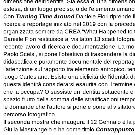
dimensione dell’identità. Sia essa di una dimensio
estesa, di un luogo preciso, o dell’elemento uman
Con
Turning Time Around
Daniele Fiori riprende i
ricerca e reportage iniziato nel 2019 con la preced
organizzata sempre da CREA “What Happened to t
Daniele Fiori restituisce ai visitatori 13 scatti fotogra
recente lavoro di ricerca e documentazione. La mos
Paolo Scelsi, si pone l’obiettivo di trascendere la 
didascalica e puramente documentale del reportag
l’attenzione sul rapporto tra elemento antropico. te
luogo Cartesiano. Esiste una ciclicità dell’identità 
questa identità considerarsi esaurita con il termine 
che la occupa? O sussiste un’identità sottacente e 
spazio frutto della somma delle stratificazioni tem
le domande che l’autore si pone e pone al visitatore
percorso fotografico.
Il seconda mostra che inaugura il 12 Gennaio è la 
Giulia Mastrangelo e ha come titolo
Contrappunto