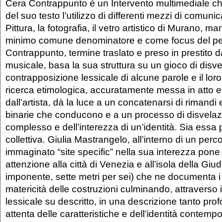
Cera Contrappunto è un Intervento multimediale che
del suo testo l’utilizzo di differenti mezzi di comuni
Pittura, la fotografia, il vetro artistico di Murano,
minimo comune denominatore e come focus del perc
Contrappunto, termine traslato e preso in prestito 
musicale, basa la sua struttura su un gioco di disv
contrapposizione lessicale di alcune parole e il loro 
ricerca etimologica, accuratamente messa in atto e
dall’artista, dà la luce a un concatenarsi di rimandi
binarie che conducono e a un processo di disvelaz
complesso e dell’interezza di un’identità. Sia essa
collettiva. Giulia Mastrangelo, all’interno di un perc
immaginato “site specific” nella sua interezza pone 
attenzione alla città di Venezia e all’isola della Gi
imponente, sette metri per sei) che ne documenta i c
matericità delle costruzioni culminando, attraverso 
lessicale su descritto, in una descrizione tanto pr
attenta delle caratteristiche e dell’identità contem