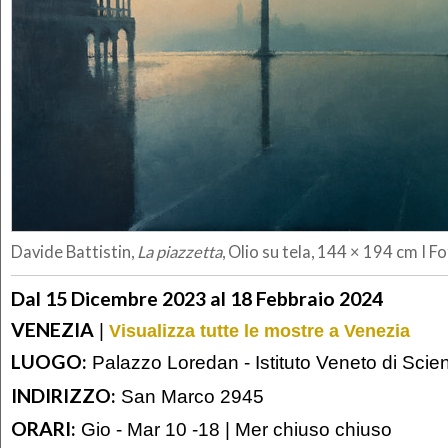
Davide Battistin,
La piazzetta
, Olio su tela, 144 × 194 cm I F
Dal 15 Dicembre 2023 al 18 Febbraio 2024
VENEZIA
|
Visualizza tutte le mostre a Venezia
LUOGO:
Palazzo Loredan - Istituto Veneto di Scien
INDIRIZZO:
San Marco 2945
ORARI:
Gio - Mar 10 -18 | Mer chiuso chiuso