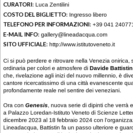
CURATORI:
Luca Zentilini
COSTO DEL BIGLIETTO:
Ingresso libero
TELEFONO PER INFORMAZIONI:
+39 041 24077
E-MAIL INFO:
gallery@lineadacqua.com
SITO UFFICIALE:
http://www.istitutoveneto.it
Ci si può perdere e ritrovare nella Venezia onirica, 
ordinaria per colori e atmosfere di
Davide Battistin
che, rivelazione agli inizi del nuovo millennio, è div
cantore ricercatissimo di una città evanescente qu
profondamente reale nel sentire dei veneziani.
Ora con
Genesis
, nuova serie di dipinti che verrà
a Palazzo Loredan-Istituto Veneto di Scienze Letter
dicembre 2023 al 18 febbraio 2024 con l’organizza
Lineadacqua, Battistin fa un passo ulteriore e guarda