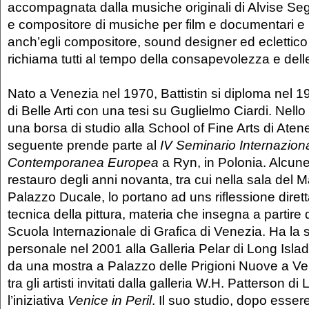
accompagnata dalla musiche originali di Alvise Seg
e compositore di musiche per film e documentari e
anch’egli compositore, sound designer ed eclettico
richiama tutti al tempo della consapevolezza e dell
Nato a Venezia nel 1970, Battistin si diploma nel 
di Belle Arti con una tesi su Guglielmo Ciardi. Nell
una borsa di studio alla School of Fine Arts di Atene
seguente prende parte al
IV Seminario Internaziona
Contemporanea Europea
a Ryn, in Polonia. Alcun
restauro degli anni novanta, tra cui nella sala del 
Palazzo Ducale, lo portano ad uns riflessione diretta
tecnica della pittura, materia che insegna a partire 
Scuola Internazionale di Grafica di Venezia. Ha la 
personale nel 2001 alla Galleria Pelar di Long Isla
da una mostra a Palazzo delle Prigioni Nuove a Ve
tra gli artisti invitati dalla galleria W.H. Patterson di
l’iniziativa
Venice in Peril
. Il suo studio, dopo esser