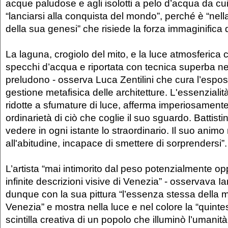
acque paludose e agli isolotti a pelo d’acqua da cui
“lanciarsi alla conquista del mondo”, perché è “nella
della sua genesi” che risiede la forza immaginifica d
La laguna, crogiolo del mito, e la luce atmosferica 
specchi d’acqua e riportata con tecnica superba nel
preludono - osserva Luca Zentilini che cura l’esposi
gestione metafisica delle architetture. L'essenzialità
ridotte a sfumature di luce, afferma imperiosament
ordinarietà di ciò che coglie il suo sguardo. Battist
vedere in ogni istante lo straordinario. Il suo anim
all'abitudine, incapace di smettere di sorprendersi”.
L’artista “mai intimorito dal peso potenzialmente op
infinite descrizioni visive di Venezia” - osservava Ia
dunque con la sua pittura “l’essenza stessa della ma
Venezia” e mostra nella luce e nel colore la “quint
scintilla creativa di un popolo che illuminò l’umanità