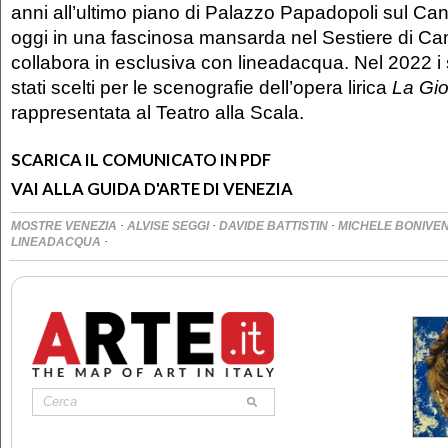
anni all’ultimo piano di Palazzo Papadopoli sul Can
oggi in una fascinosa mansarda nel Sestiere di Ca
collabora in esclusiva con lineadacqua. Nel 2022 i 
stati scelti per le scenografie dell’opera lirica
La Gi
rappresentata al Teatro alla Scala.
SCARICA IL COMUNICATO IN PDF
VAI ALLA GUIDA D'ARTE DI VENEZIA
·
·
·
MOSTRE VENEZIA
ALVISE SEGGI
DAVIDE BATTISTIN
MICHELE BONIVE
·
LINEADACQUA