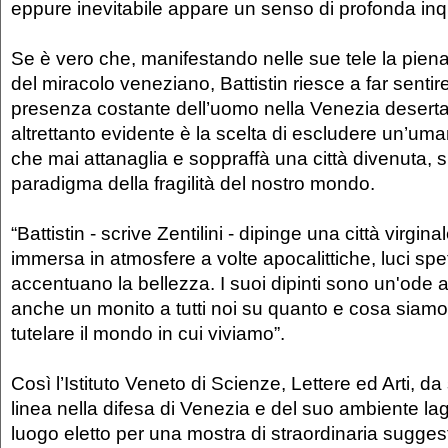
eppure inevitabile appare un senso di profonda inq
Se è vero che, manifestando nelle sue tele la pie
del miracolo veneziano, Battistin riesce a far sent
presenza costante dell’uomo nella Venezia deserta d
altrettanto evidente è la scelta di escludere un’uma
che mai attanaglia e soppraffà una città divenuta,
paradigma della fragilità del nostro mondo.
“Battistin - scrive Zentilini - dipinge una città virgi
immersa in atmosfere a volte apocalittiche, luci spet
accentuano la bellezza. I suoi dipinti sono un'ode 
anche un monito a tutti noi su quanto e cosa siamo 
tutelare il mondo in cui viviamo”.
Così l’Istituto Veneto di Scienze, Lettere ed Arti, d
linea nella difesa di Venezia e del suo ambiente la
luogo eletto per una mostra di straordinaria sugges