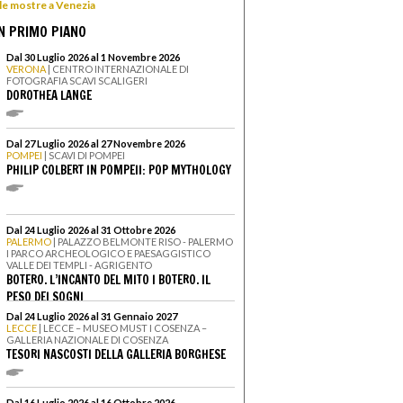
 le mostre a Venezia
N PRIMO PIANO
Dal 30 Luglio 2026 al 1 Novembre 2026
VERONA
| CENTRO INTERNAZIONALE DI
FOTOGRAFIA SCAVI SCALIGERI
DOROTHEA LANGE
Dal 27 Luglio 2026 al 27 Novembre 2026
POMPEI
| SCAVI DI POMPEI
PHILIP COLBERT IN POMPEII: POP MYTHOLOGY
Dal 24 Luglio 2026 al 31 Ottobre 2026
PALERMO
| PALAZZO BELMONTE RISO - PALERMO
I PARCO ARCHEOLOGICO E PAESAGGISTICO
VALLE DEI TEMPLI - AGRIGENTO
BOTERO. L’INCANTO DEL MITO I BOTERO. IL
PESO DEI SOGNI
Dal 24 Luglio 2026 al 31 Gennaio 2027
LECCE
| LECCE – MUSEO MUST I COSENZA –
GALLERIA NAZIONALE DI COSENZA
TESORI NASCOSTI DELLA GALLERIA BORGHESE
Dal 16 Luglio 2026 al 16 Ottobre 2026