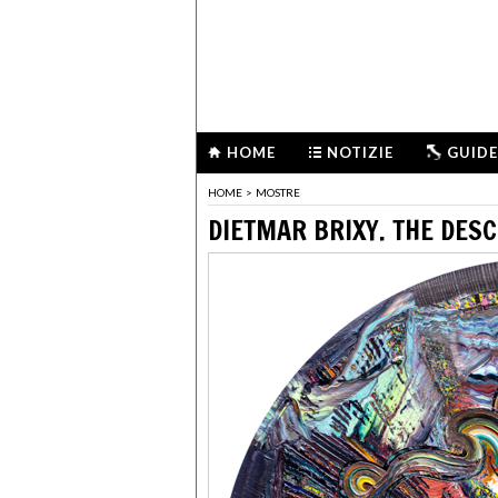
HOME
NOTIZIE
GUIDE
HOME
>
MOSTRE
DIETMAR BRIXY. THE DES