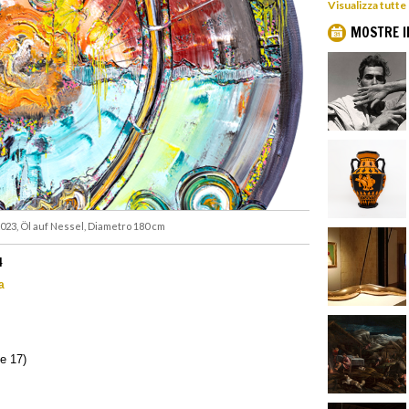
Visualizza tutte
MOSTRE I
 2023, Öl auf Nessel, Diametro 180 cm
4
a
le 17)