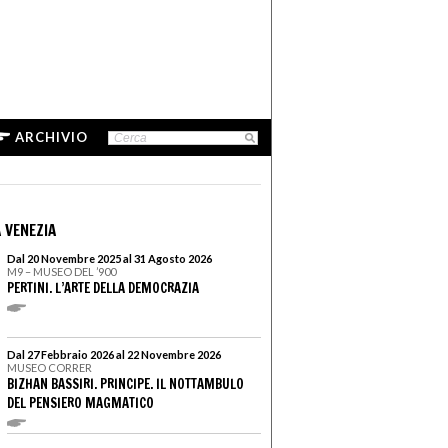
ARCHIVIO
 VENEZIA
Dal 20 Novembre 2025 al 31 Agosto 2026
M9 – MUSEO DEL ’900
PERTINI. L’ARTE DELLA DEMOCRAZIA
Dal 27 Febbraio 2026 al 22 Novembre 2026
MUSEO CORRER
BIZHAN BASSIRI. PRINCIPE. IL NOTTAMBULO
DEL PENSIERO MAGMATICO