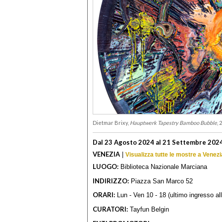
Dietmar Brixy,
Hauptwerk Tapestry Bamboo Bubble
,
Dal 23 Agosto 2024 al 21 Settembre 202
VENEZIA
|
Visualizza tutte le mostre a Venezi
LUOGO:
Biblioteca Nazionale Marciana
INDIRIZZO:
Piazza San Marco 52
ORARI:
Lun - Ven 10 - 18 (ultimo ingresso al
CURATORI:
Tayfun Belgin