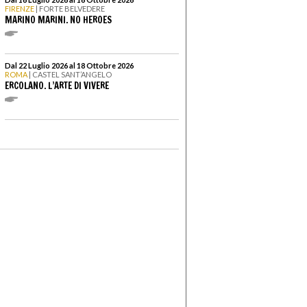
FIRENZE
| FORTE BELVEDERE
MARINO MARINI. NO HEROES
Dal 22 Luglio 2026 al 18 Ottobre 2026
ROMA
| CASTEL SANT’ANGELO
ERCOLANO. L’ARTE DI VIVERE