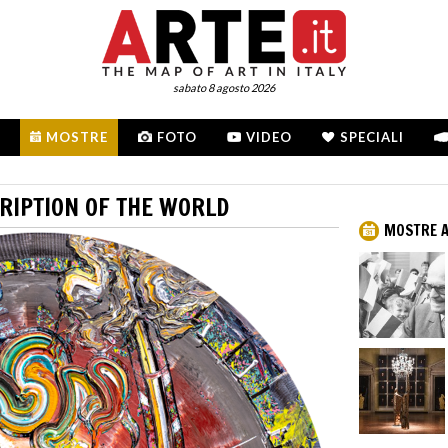
sabato 8 agosto 2026
MOSTRE
FOTO
VIDEO
SPECIALI
CRIPTION OF THE WORLD
MOSTRE A