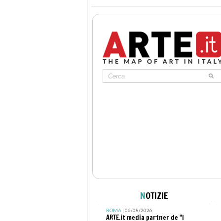
N
OTIZIE
ROMA
| 06/08/2026
ARTE.it media partner de "I