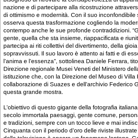
nazione e di partecipare alla ricostruzione attrave
di ottimismo e modernità. Con il suo inconfondibile s
osserva questa trasformazione cogliendo la modern
contempo anche le sue profonde contraddizioni. “Ga
gente, quella che sta insieme, riappacificata e riuni
partecipa ai riti collettivi del divertimento, della gioi
sopravvissuti. Il suo lavoro è attento ai fatti e di e
l’anima e l’essenza”, sottolinea Daniele Ferrara, tito
Direzione regionale Musei Veneti del Ministero dell
istituzione che, con la Direzione del Museo di Villa 
collaborazione di Suazes e dell’archivio Federico 
questa grande mostra.
L’obiettivo di questo gigante della fotografia italian
secolo immortala paesaggi, gente comune, person
e tradizioni, sempre con un tocco lieve e mai indisc
Cinquanta con il periodo d’oro delle riviste illustrate