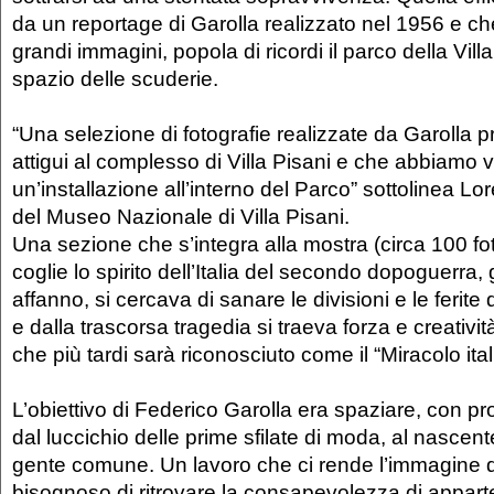
da un reportage di Garolla realizzato nel 1956 e che
grandi immagini, popola di ricordi il parco della Villa 
spazio delle scuderie.
“Una selezione di fotografie realizzate da Garolla p
attigui al complesso di Villa Pisani e che abbiamo v
un’installazione all’interno del Parco” sottolinea Lor
del Museo Nazionale di Villa Pisani.
Una sezione che s’integra alla mostra (circa 100 fo
coglie lo spirito dell’Italia del secondo dopoguerra, g
affanno, si cercava di sanare le divisioni e le ferite
e dalla trascorsa tragedia si traeva forza e creativi
che più tardi sarà riconosciuto come il “Miracolo ital
L’obiettivo di Federico Garolla era spaziare, con pro
dal luccichio delle prime sfilate di moda, al nascent
gente comune. Un lavoro che ci rende l’immagine 
bisognoso di ritrovare la consapevolezza di appar