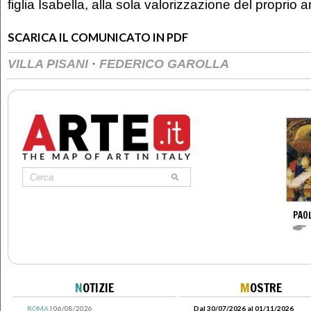
figlia Isabella, alla sola valorizzazione del proprio a
SCARICA IL COMUNICATO IN PDF
·
VILLA PISANI
FEDERICO GAROLLA
PAO
N
OTIZIE
M
OSTRE
ROMA
| 06/08/2026
Dal 30/07/2026 al 01/11/2026