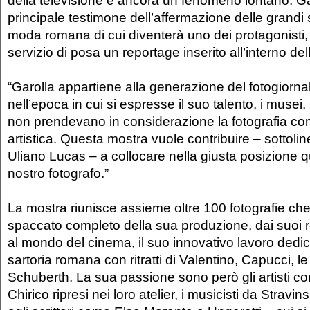
della televisione è ancora un fenomeno lontano. Ga
principale testimone dell’affermazione delle grandi s
moda romana di cui diventerà uno dei protagonisti
servizio di posa un reportage inserito all’interno del
“Garolla appartiene alla generazione del fotogiorna
nell’epoca in cui si espresse il suo talento, i musei, s
non prendevano in considerazione la fotografia c
artistica. Questa mostra vuole contribuire – sottolin
Uliano Lucas – a collocare nella giusta posizione 
nostro fotografo.”
La mostra riunisce assieme oltre 100 fotografie ch
spaccato completo della sua produzione, dai suoi r
al mondo del cinema, il suo innovativo lavoro dedi
sartoria romana con ritratti di Valentino, Capucci, l
Schuberth. La sua passione sono però gli artisti 
Chirico ripresi nei loro atelier, i musicisti da Stravi