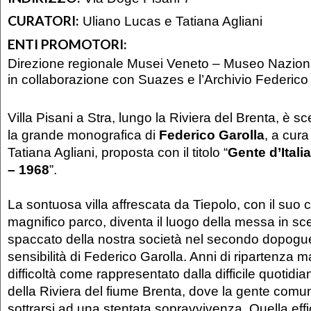
CURATORI:
Uliano Lucas e Tatiana Agliani
ENTI PROMOTORI:
Direzione regionale Musei Veneto – Museo Nazional
in collaborazione con Suazes e l’Archivio Federico
Villa Pisani a Stra, lungo la Riviera del Brenta, è sc
la grande monografica di
Federico Garolla
, a cur
Tatiana Agliani, proposta con il titolo “
Gente d’Itali
– 1968
”.
La sontuosa villa affrescata da Tiepolo, con il suo ce
magnifico parco, diventa il luogo della messa in sc
spaccato della nostra società nel secondo dopogue
sensibilità di Federico Garolla. Anni di ripartenza m
difficoltà come rappresentato dalla difficile quotidian
della Riviera del fiume Brenta, dove la gente comu
sottrarsi ad una stentata sopravvivenza. Quella ef