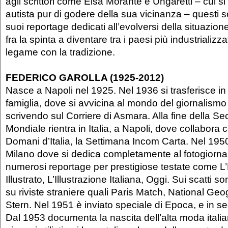
agli scrittori come Elsa Morante e Ungaretti – cui si
autista pur di godere della sua vicinanza – questi s
suoi reportage dedicati all’evolversi della situazione
fra la spinta a diventare tra i paesi più industrializza
legame con la tradizione.
FEDERICO GAROLLA (1925-2012)
Nasce a Napoli nel 1925. Nel 1936 si trasferisce in 
famiglia, dove si avvicina al mondo del giornalismo 
scrivendo sul Corriere di Asmara. Alla fine della 
Mondiale rientra in Italia, a Napoli, dove collabora co
Domani d’Italia, la Settimana Incom Carta. Nel 1950 
Milano dove si dedica completamente al fotogiornal
numerosi reportage per prestigiose testate come 
Illustrato, L’Illustrazione Italiana, Oggi. Sui scatti 
su riviste straniere quali Paris Match, National Geog
Stern. Nel 1951 è inviato speciale di Epoca, e in s
Dal 1953 documenta la nascita dell’alta moda itali