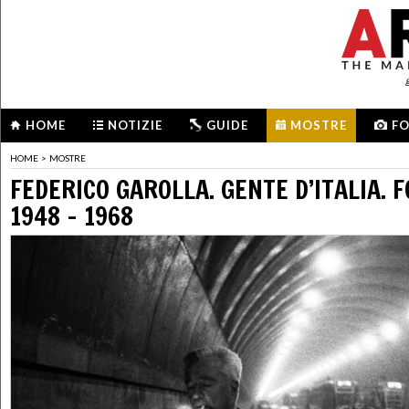
HOME
NOTIZIE
GUIDE
MOSTRE
F
HOME
>
MOSTRE
FEDERICO GAROLLA. GENTE D’ITALIA. 
1948 – 1968