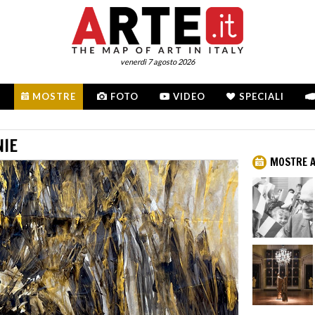
venerdì 7 agosto 2026
MOSTRE
FOTO
VIDEO
SPECIALI
NIE
MOSTRE A