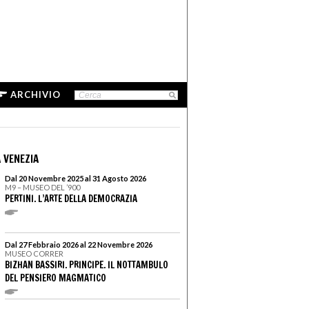
ARCHIVIO
 VENEZIA
Dal 20 Novembre 2025 al 31 Agosto 2026
M9 – MUSEO DEL ’900
PERTINI. L’ARTE DELLA DEMOCRAZIA
Dal 27 Febbraio 2026 al 22 Novembre 2026
MUSEO CORRER
BIZHAN BASSIRI. PRINCIPE. IL NOTTAMBULO
DEL PENSIERO MAGMATICO