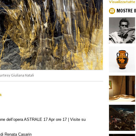
Visualizza tutte
MOSTRE I
Courtesy Giuliana Natali
a
ne dell’opera ASTRALE 17 Apr ore 17 | Visite su
 di Renata Casarin