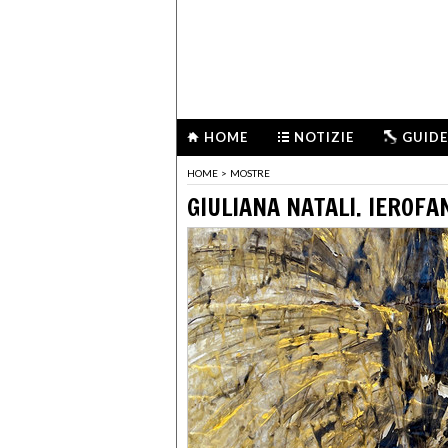
HOME
NOTIZIE
GUIDE
HOME
>
MOSTRE
GIULIANA NATALI. IEROFA