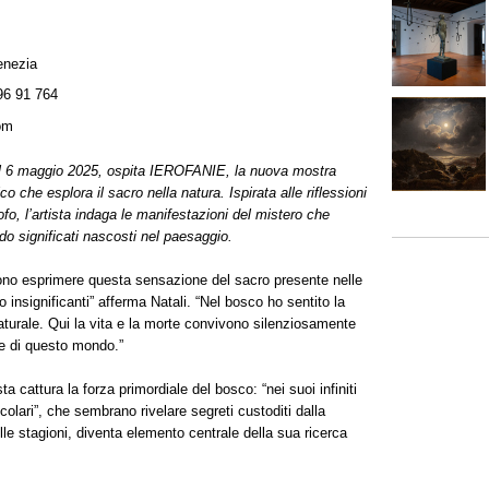
enezia
96 91 764
com
 al 6 maggio 2025, ospita IEROFANIE, la nuova mostra
co che esplora il sacro nella natura. Ispirata alle riflessioni
sofo, l’artista indaga le manifestazioni del mistero che
o significati nascosti nel paesaggio.
iono esprimere questa sensazione del sacro presente nelle
 insignificanti” afferma Natali. “Nel bosco ho sentito la
aturale. Qui la vita e la morte convivono silenziosamente
te di questo mondo.”
sta cattura la forza primordiale del bosco: “nei suoi infiniti
ecolari”, che sembrano rivelare segreti custoditi dalla
elle stagioni, diventa elemento centrale della sua ricerca