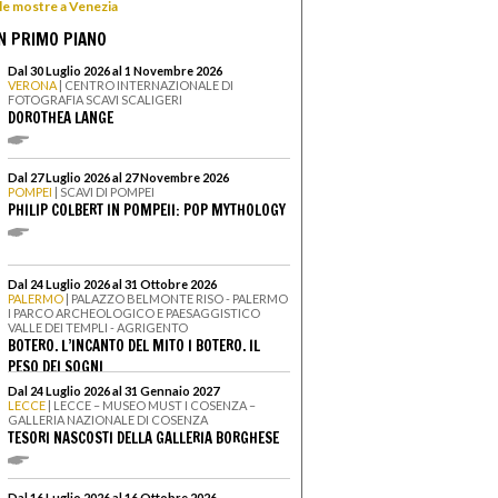
 le mostre a Venezia
N PRIMO PIANO
Dal 30 Luglio 2026 al 1 Novembre 2026
VERONA
| CENTRO INTERNAZIONALE DI
FOTOGRAFIA SCAVI SCALIGERI
DOROTHEA LANGE
Dal 27 Luglio 2026 al 27 Novembre 2026
POMPEI
| SCAVI DI POMPEI
PHILIP COLBERT IN POMPEII: POP MYTHOLOGY
Dal 24 Luglio 2026 al 31 Ottobre 2026
PALERMO
| PALAZZO BELMONTE RISO - PALERMO
I PARCO ARCHEOLOGICO E PAESAGGISTICO
VALLE DEI TEMPLI - AGRIGENTO
BOTERO. L’INCANTO DEL MITO I BOTERO. IL
PESO DEI SOGNI
Dal 24 Luglio 2026 al 31 Gennaio 2027
LECCE
| LECCE – MUSEO MUST I COSENZA –
GALLERIA NAZIONALE DI COSENZA
TESORI NASCOSTI DELLA GALLERIA BORGHESE
Dal 16 Luglio 2026 al 16 Ottobre 2026