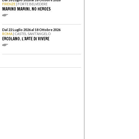
FIRENZE
| FORTE BELVEDERE
MARINO MARINI. NO HEROES
Dal 22 Luglio 2026 al 18 Ottobre 2026
ROMA
| CASTEL SANT’ANGELO
ERCOLANO. L’ARTE DI VIVERE