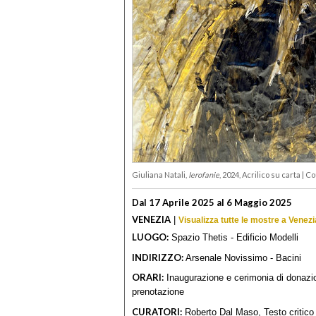
Giuliana Natali,
Ierofanie
, 2024, Acrilico su carta | 
Dal 17 Aprile 2025 al 6 Maggio 2025
VENEZIA
|
Visualizza tutte le mostre a Venezi
LUOGO:
Spazio Thetis - Edificio Modelli
INDIRIZZO:
Arsenale Novissimo - Bacini
ORARI:
Inaugurazione e cerimonia di donazio
prenotazione
CURATORI:
Roberto Dal Maso, Testo critico