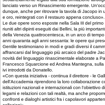
lanciato verso un Rinascimento emergente. Un'occ
dunque, anche per ritrovare la tavola di Jacopo in u
e oro, reintegrati con il restauro appena concluso».
Le due opere sono esposte nella Sala III del prim
riuniti altri dipinti eseguiti dai Bellini, la più import
della Venezia quattrocentesca, in un arco di temp
anni quaranta agli anni sessanta: le opere qui pres
Gentile testimoniano in modi e gradi diversi il cam
affrancarsi dal linguaggio più arcaico del padre Ja
novità del linguaggio rinascimentale elaborate a 
Francesco Squarcione ed Andrea Mantegna, sulla b
ivi introdotti da Donatello.
«Con questa iniziativa - continua il direttore - le Gal
dell’Accademia riprendono la loro collaborazione c
istituzioni nazionali e internazionali con l’obiettivo d
legami e relazioni con tali realtà, ma anche proporre 
confronti e dialoghi artistici fra i capolavori apparten