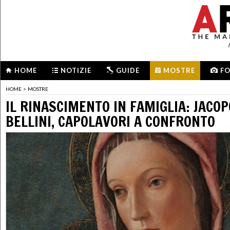
HOME
NOTIZIE
GUIDE
MOSTRE
F
HOME
>
MOSTRE
IL RINASCIMENTO IN FAMIGLIA: JACOP
BELLINI, CAPOLAVORI A CONFRONTO