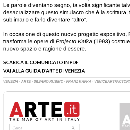
Le parole diventano segno, talvolta significante tal
desacralizzare questo simulacro che è la scrittura, f
sublimarlo e farlo diventare “altro”.
In occasione di questo nuovo progetto espositivo, 
trasforma le opere di
Projecto Kafka
(1993) costrue
nuovo spazio e ragione d'essere.
SCARICA IL COMUNICATO IN PDF
VAI ALLA GUIDA D'ARTE DI VENEZIA
·
·
·
·
VENEZIA
ARTE
SILVANO RUBINO
FRANZ KAFKA
VENICEARTFACTOR