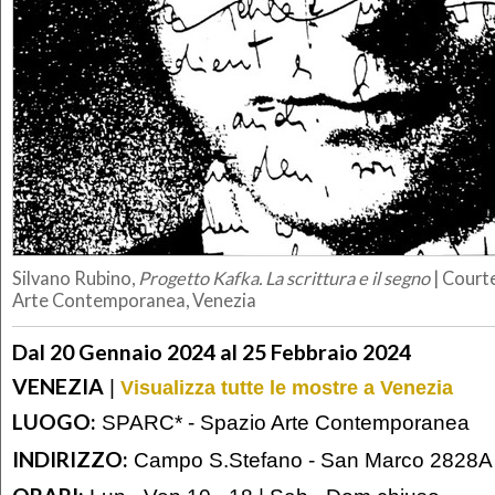
Silvano Rubino,
Progetto Kafka. La scrittura e il segno
| Court
Arte Contemporanea, Venezia
Dal 20 Gennaio 2024 al 25 Febbraio 2024
VENEZIA
|
Visualizza tutte le mostre a Venezia
LUOGO:
SPARC* - Spazio Arte Contemporanea
INDIRIZZO:
Campo S.Stefano - San Marco 2828A