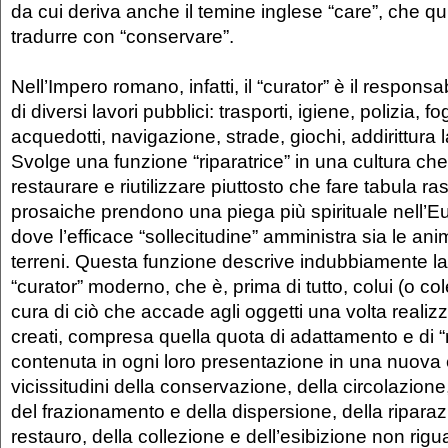
da cui deriva anche il temine inglese “care”, che 
tradurre con “conservare”.
Nell’Impero romano, infatti, il “curator” è il respons
di diversi lavori pubblici: trasporti, igiene, polizia, f
acquedotti, navigazione, strade, giochi, addirittura la
Svolge una funzione “riparatrice” in una cultura che
restaurare e riutilizzare piuttosto che fare tabula rasa
prosaiche prendono una piega più spirituale nell’
dove l’efficace “sollecitudine” amministra sia le anime
terreni. Questa funzione descrive indubbiamente la
“curator” moderno, che è, prima di tutto, colui (o co
cura di ciò che accade agli oggetti una volta realizz
creati, compresa quella quota di adattamento e di “
contenuta in ogni loro presentazione in una nuova
vicissitudini della conservazione, della circolazion
del frazionamento e della dispersione, della riparaz
restauro, della collezione e dell’esibizione non rigu