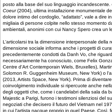
posto alla base del suo linguaggio incandescente.
Coeur
(2004), ultima installazione monumentale dell’
dolore intimo del cordoglio, “adattato”, vale a dire in
migliaia di persone colpite nello stesso momento dai 
ambientali, anonimi con cui Nancy Spero crea un 
L’articolarsi tra la dimensione interpersonale della 
dimensione sociale informa anche i progetti di cura
precedentemente condotti da Danh Vo, che riguarda
necessariamente ha conosciuto, come Felix Gonza
Centre d’Art Contemporain Wiels, Bruxelles), Mart
Solomon R. Guggenheim Museum, New York) o l’am
(2013, Artists Space, New York). Prima di diventare 
coinvolgimento individuale si ripercuote anche nel
degli oggetti che, come i candelabri della sala da ba
Majestic a Parigi, furono i testimoni silenziosi del s
negoziati che decisero il futuro del Vietnam nel 19
in cui l’artista nacque proprio in quel Paese. Così, 