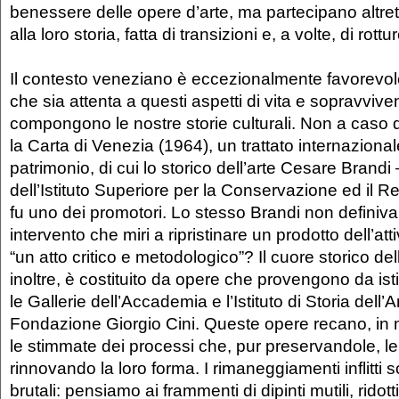
benessere delle opere d’arte, ma partecipano altr
alla loro storia, fatta di transizioni e, a volte, di rottu
Il contesto veneziano è eccezionalmente favorevol
che sia attenta a questi aspetti di vita e sopravviv
compongono le nostre storie culturali. Non a caso q
la Carta di Venezia (1964), un trattato internazional
patrimonio, di cui lo storico dell’arte Cesare Brandi –
dell’Istituto Superiore per la Conservazione ed il 
fu uno dei promotori. Lo stesso Brandi non definiva
intervento che miri a ripristinare un prodotto dell’a
“un atto critico e metodologico”? Il cuore storico de
inoltre, è costituito da opere che provengono da ist
le Gallerie dell’Accademia e l’Istituto di Storia dell’A
Fondazione Giorgio Cini. Queste opere recano, in
le stimmate dei processi che, pur preservandole, le
rinnovando la loro forma. I rimaneggiamenti inflitti s
brutali: pensiamo ai frammenti di dipinti mutili, ridot