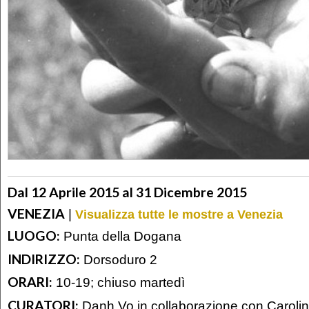
Dal 12 Aprile 2015 al 31 Dicembre 2015
VENEZIA
|
Visualizza tutte le mostre a Venezia
LUOGO:
Punta della Dogana
INDIRIZZO:
Dorsoduro 2
ORARI:
10-19; chiuso martedì
CURATORI:
Danh Vo in collaborazione con Caroli