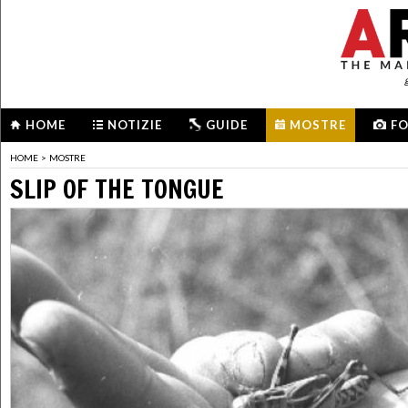
HOME
NOTIZIE
GUIDE
MOSTRE
F
HOME
>
MOSTRE
SLIP OF THE TONGUE