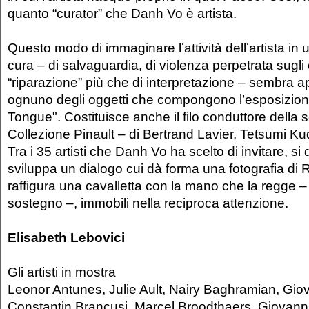
quanto “curator” che Danh Vo è artista.
Questo modo di immaginare l’attività dell’artista in
cura – di salvaguardia, di violenza perpetrata sugli 
“riparazione” più che di interpretazione – sembra 
ognuno degli oggetti che compongono l’esposizione
Tongue". Costituisce anche il filo conduttore della s
Collezione Pinault – di Bertrand Lavier, Tetsumi 
Tra i 35 artisti che Danh Vo ha scelto di invitare, si 
sviluppa un dialogo cui dà forma una fotografia d
raffigura una cavalletta con la mano che la regge –
sostegno –, immobili nella reciproca attenzione.
Elisabeth Lebovici
Gli artisti in mostra
Leonor Antunes, Julie Ault, Nairy Baghramian, Giova
Constantin Brancusi, Marcel Broodthaers, Giovann