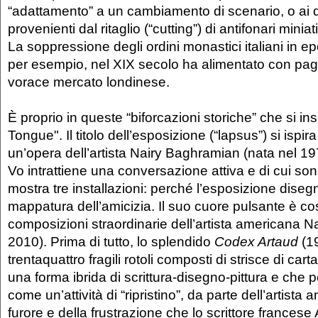
“adattamento” a un cambiamento di scenario, o ai di
provenienti dal ritaglio (“cutting”) di antifonari miniat
La soppressione degli ordini monastici italiani in 
per esempio, nel XIX secolo ha alimentato con pag
vorace mercato londinese.
È proprio in queste “biforcazioni storiche” che si ins
Tongue". Il titolo dell’esposizione (“lapsus”) si ispira
un’opera dell’artista Nairy Baghramian (nata nel 1
Vo intrattiene una conversazione attiva e di cui son
mostra tre installazioni: perché l’esposizione dis
mappatura dell’amicizia. Il suo cuore pulsante è cos
composizioni straordinarie dell’artista americana 
2010). Prima di tutto, lo splendido
Codex Artaud
(1
trentaquattro fragili rotoli composti di strisce di car
una forma ibrida di scrittura-disegno-pittura e che 
come un’attività di “ripristino”, da parte dell’artista
furore e della frustrazione che lo scrittore frances