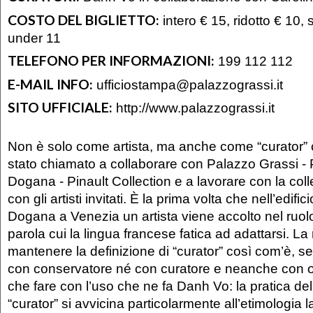
COSTO DEL BIGLIETTO:
intero € 15, ridotto € 10, 
under 11
TELEFONO PER INFORMAZIONI:
199 112 112
E-MAIL INFO:
ufficiostampa@palazzograssi.it
SITO UFFICIALE:
http://www.palazzograssi.it
Non è solo come artista, ma anche come “curator”
stato chiamato a collaborare con Palazzo Grassi - 
Dogana - Pinault Collection e a lavorare con la coll
con gli artisti invitati. È la prima volta che nell’edific
Dogana a Venezia un artista viene accolto nel ruolo 
parola cui la lingua francese fatica ad adattarsi. La
mantenere la definizione di “curator” così com’è, s
con conservatore né con curatore e neanche con o
che fare con l’uso che ne fa Danh Vo: la pratica del
“curator” si avvicina particolarmente all’etimologia l