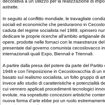
decorativa a un utilizzo per la realizzazione di impo
astratte.
In seguito al conflitto mondiale, le travagliate condiz
sociali ed economiche che perdurarono in Cecoslov
caduta del regime socialista nel 1989, spinsero nume
dedicare le proprie ricerche all’ambito artigianale de
opere, prodotte nelle fornaci con le maestranze del t
presentate dal governo comunista cecoslovacco in
internazionali quali Expo, Biennali e Triennali.
A partire dalla presa del potere da parte del Partit
1948 e con l'imposizione in Cecoslovacchia di un m
basato sul realismo socialista, un folto gruppo di art
invece allo studio di caratteristiche e potenzialità d
cui vennero applicati procedimenti tecnologici innov
evolute, ma soprattutto concezioni artistiche con
nuova forma d’arte ebbe poi un ruolo estremamente 