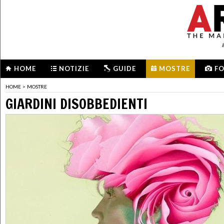
HOME
NOTIZIE
GUIDE
MOSTRE
F
HOME
>
MOSTRE
GIARDINI DISOBBEDIENTI