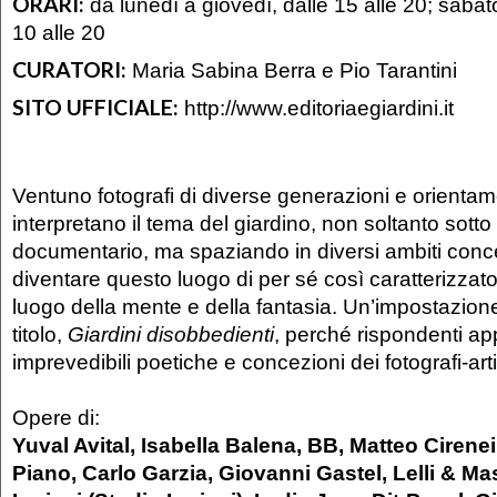
ORARI:
da lunedì a giovedì, dalle 15 alle 20; saba
10 alle 20
CURATORI:
Maria Sabina Berra e Pio Tarantini
SITO UFFICIALE:
http://www.editoriaegiardini.it
Ventuno fotografi di diverse generazioni e orientame
interpretano il tema del giardino, non soltanto sotto i
documentario, ma spaziando in diversi ambiti conce
diventare questo luogo di per sé così caratterizzato
luogo della mente e della fantasia. Un’impostazione 
titolo,
Giardini disobbedienti
, perché rispondenti ap
imprevedibili poetiche e concezioni dei fotografi-arti
Opere di:
Yuval Avital, Isabella Balena, BB, Matteo Cirenei
Piano, Carlo Garzia, Giovanni Gastel, Lelli & Mas