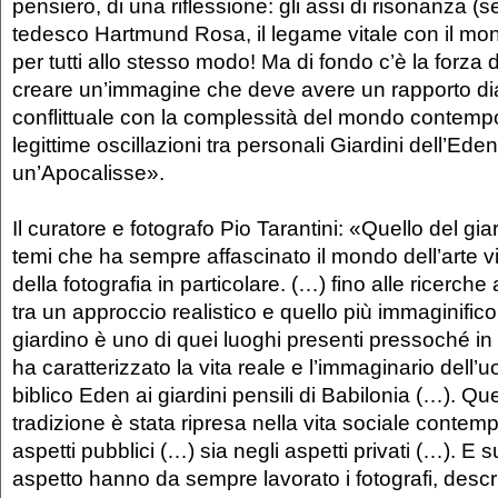
pensiero, di una riflessione: gli assi di risonanza (s
tedesco Hartmund Rosa, il legame vitale con il m
per tutti allo stesso modo! Ma di fondo c’è la forza d
creare un’immagine che deve avere un rapporto di
conflittuale con la complessità del mondo contem
legittime oscillazioni tra personali Giardini dell’Eden
un’Apocalisse».
Il curatore e fotografo Pio Tarantini: «Quello del gi
temi che ha sempre affascinato il mondo dell’arte v
della fotografia in particolare. (…) fino alle ricerche a
tra un approccio realistico e quello più immaginifico 
giardino è uno di quei luoghi presenti pressoché in t
ha caratterizzato la vita reale e l’immaginario dell’
biblico Eden ai giardini pensili di Babilonia (…). Qu
tradizione è stata ripresa nella vita sociale contem
aspetti pubblici (…) sia negli aspetti privati (…). E 
aspetto hanno da sempre lavorato i fotografi, desc