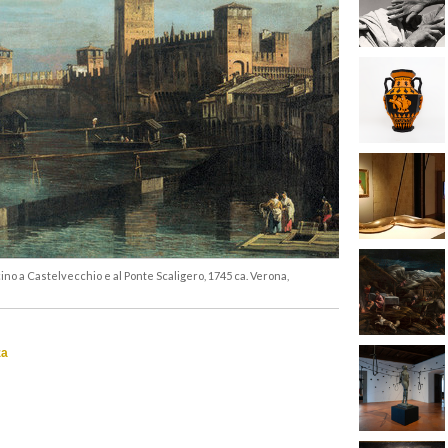
cino a Castelvecchio e al Ponte Scaligero, 1745 ca. Verona,
za