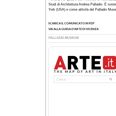
Studi di Architettura Andrea Palladio. È so
York (USA) e come attività del Palladio Mu
SCARICA IL COMUNICATO IN PDF
VAI ALLA GUIDA D'ARTE DI VICENZA
PALLADIO MUSEUM