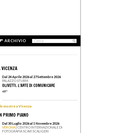
ARCHIVIO
 VICENZA
Dal 24 Aprile 2026 al 27 Settembre 2026
PALAZZO STURM
OLIVETTI. L’ARTE DI COMUNICARE
 le mostre a Vicenza
N PRIMO PIANO
Dal 30 Luglio 2026 al 1 Novembre 2026
VERONA
| CENTRO INTERNAZIONALE DI
FOTOGRAFIA SCAVI SCALIGERI