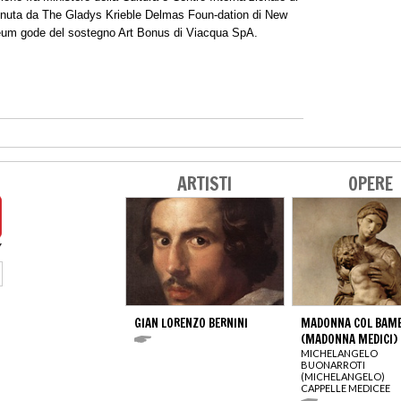
stenuta da The Gladys Krieble Delmas Foun-dation di New
seum gode del sostegno Art Bonus di Viacqua SpA.
ARTISTI
OPERE
GIAN LORENZO BERNINI
MADONNA COL BAM
(MADONNA MEDICI)
MICHELANGELO
BUONARROTI
(MICHELANGELO)
CAPPELLE MEDICEE