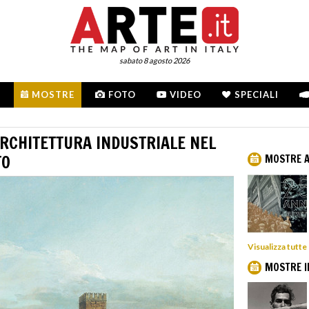
sabato 8 agosto 2026
MOSTRE
FOTO
VIDEO
SPECIALI
ARCHITETTURA INDUSTRIALE NEL
TO
MOSTRE A
Visualizza tutte
MOSTRE I