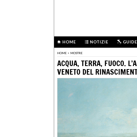
HOME
NOTIZIE
GUIDE
HOME
>
MOSTRE
ACQUA, TERRA, FUOCO. L’
VENETO DEL RINASCIMEN