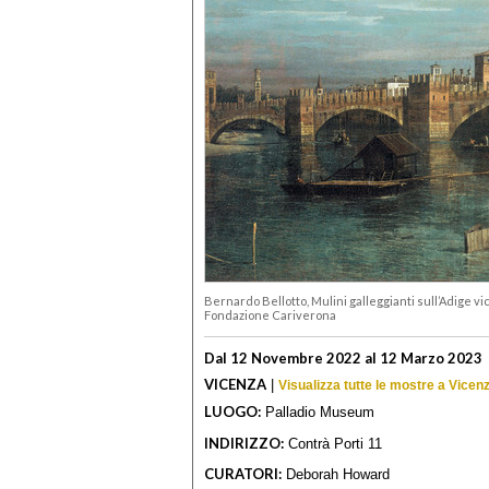
Bernardo Bellotto, Mulini galleggianti sull’Adige vi
Fondazione Cariverona
Dal 12 Novembre 2022 al 12 Marzo 2023
VICENZA
|
Visualizza tutte le mostre a Vicen
LUOGO:
Palladio Museum
INDIRIZZO:
Contrà Porti 11
CURATORI:
Deborah Howard