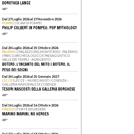
DOROTHEA LANGE
Dal 27 Luglio 2026 al 27 Novembre 2026
POMPEI
| SCAVI DI POMPEI
PHILIP COLBERT IN POMPEII: POP MYTHOLOGY
Dal 24 Luglio 2026 al 31 Ottobre 2026
PALERMO
| PALAZZO BELMONTE RISO - PALERMO
I PARCO ARCHEOLOGICO E PAESAGGISTICO
VALLE DEI TEMPLI - AGRIGENTO
BOTERO. L’INCANTO DEL MITO I BOTERO. IL
PESO DEI SOGNI
Dal 24 Luglio 2026 al 31 Gennaio 2027
LECCE
| LECCE – MUSEO MUST I COSENZA –
GALLERIA NAZIONALE DI COSENZA
TESORI NASCOSTI DELLA GALLERIA BORGHESE
Dal 16 Luglio 2026 al 16 Ottobre 2026
FIRENZE
| FORTE BELVEDERE
MARINO MARINI. NO HEROES
Dal 22 Luglio 2026 al 18 Ottobre 2026