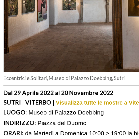
Eccentrici e Solitari, Museo di Palazzo Doebbing, Sutri
Dal 29 Aprile 2022 al 20 Novembre 2022
SUTRI | VITERBO
|
Visualizza tutte le mostre a Vit
LUOGO:
Museo di Palazzo Doebbing
INDIRIZZO:
Piazza del Duomo
ORARI:
da Martedì a Domenica 10:00 > 19:00 la big