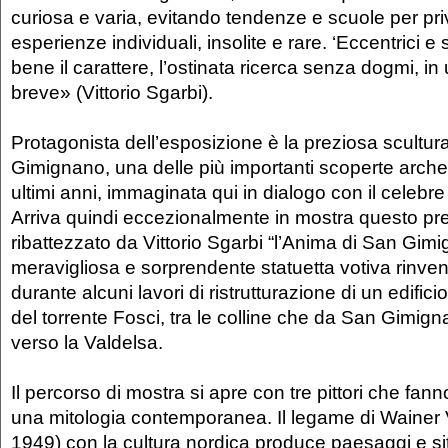
curiosa e varia, evitando tendenze e scuole per pri
esperienze individuali, insolite e rare. ‘Eccentrici e s
bene il carattere, l’ostinata ricerca senza dogmi, in
breve» (Vittorio Sgarbi).
Protagonista dell’esposizione è la preziosa scultur
Gimignano, una delle più importanti scoperte arche
ultimi anni, immaginata qui in dialogo con il celebre
Arriva quindi eccezionalmente in mostra questo pr
ribattezzato da Vittorio Sgarbi “l’Anima di San Gim
meravigliosa e sorprendente statuetta votiva rinve
durante alcuni lavori di ristrutturazione di un edifici
del torrente Fosci, tra le colline che da San Gimi
verso la Valdelsa.
Il percorso di mostra si apre con tre pittori che fanno
una mitologia contemporanea. Il legame di Wainer
1949) con la cultura nordica produce paesaggi e si