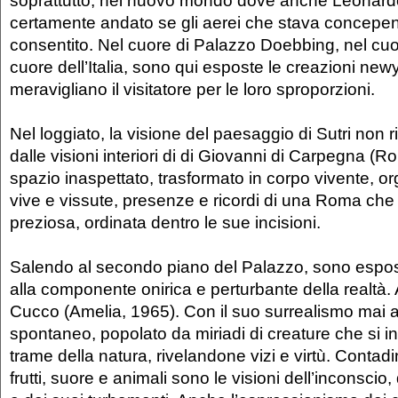
certamente andato se gli aerei che stava concepen
consentito. Nel cuore di Palazzo Doebbing, nel cuor
cuore dell’Italia, sono qui esposte le creazioni new
meravigliano il visitatore per le loro sproporzioni.
Nel loggiato, la visione del paesaggio di Sutri non ri
dalle visioni interiori di di Giovanni di Carpegna (
spazio inaspettato, trasformato in corpo vivente, 
vive e vissute, presenze e ricordi di una Roma che 
preziosa, ordinata dentro le sue incisioni.
Salendo al secondo piano del Palazzo, sono esposti 
alla componente onirica e perturbante della realtà. 
Cucco (Amelia, 1965). Con il suo surrealismo mai a
spontaneo, popolato da miriadi di creature che si in
trame della natura, rivelandone vizi e virtù. Contadini 
frutti, suore e animali sono le visioni dell’inconscio,