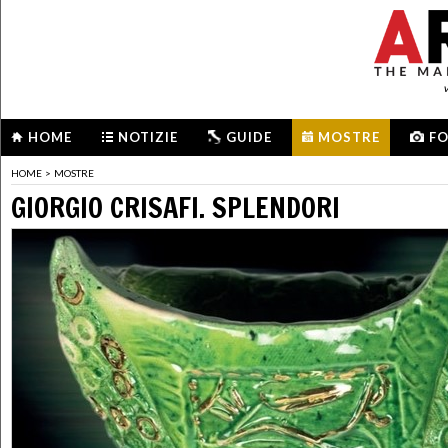
HOME
NOTIZIE
GUIDE
MOSTRE
F
HOME
>
MOSTRE
GIORGIO CRISAFI. SPLENDORI