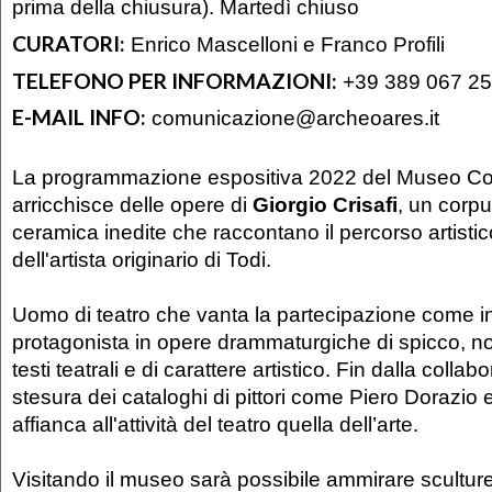
prima della chiusura). Martedì chiuso
CURATORI:
Enrico Mascelloni e Franco Profili
TELEFONO PER INFORMAZIONI:
+39 389 067 2
E-MAIL INFO:
comunicazione@archeoares.it
La programmazione espositiva 2022 del Museo Col
arricchisce delle opere di
Giorgio Crisafi
, un corpu
ceramica inedite che raccontano il percorso artistico
dell'artista originario di Todi.
Uomo di teatro che vanta la partecipazione come i
protagonista in opere drammaturgiche di spicco, non
testi teatrali e di carattere artistico. Fin dalla collab
stesura dei cataloghi di pittori come Piero Dorazio e
affianca all'attività del teatro quella dell’arte.
Visitando il museo sarà possibile ammirare scultur