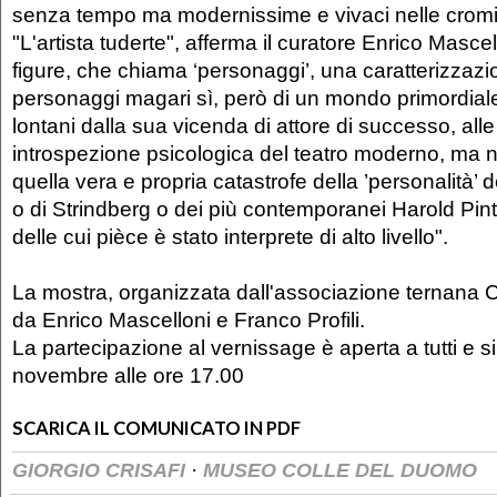
senza tempo ma modernissime e vivaci nelle cromie
"L'artista tuderte", afferma il curatore Enrico Mascel
figure, che chiama ‘personaggi’, una caratterizzazi
personaggi magari sì, però di un mondo primordia
lontani dalla sua vicenda di attore di successo, alle
introspezione psicologica del teatro moderno, ma n
quella vera e propria catastrofe della ’personalità’ de
o di Strindberg o dei più contemporanei Harold Pin
delle cui pièce è stato interprete di alto livello".
La mostra, organizzata dall'associazione ternana 
da Enrico Mascelloni e Franco Profili.
La partecipazione al vernissage è aperta a tutti e s
novembre alle ore 17.00
SCARICA IL COMUNICATO IN PDF
·
GIORGIO CRISAFI
MUSEO COLLE DEL DUOMO