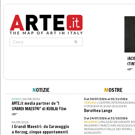
JAC
(TIN
N
OTIZIE
M
OSTRE
ROMA
| 06/08/2026
Dal 30/07/2026 al 01/11/2026
ARTE.it media partner de "I
VERONA
| CENTRO INTERNAZIONAL
FOTOGRAFIA SCAVI SCALIGERI
GRANDI MAESTRI" di KUBLAI Film
Dorothea Lange
Dal 24/07/2026 al 31/10/2026
PALERMO
| PALAZZO BELMONTE RIS
06/08/2026
PALERMO I PARCO ARCHEOLOGICO 
I Grandi Maestri: da Caravaggio
PAESAGGISTICO VALLE DEI TEMPLI -
a Herzog, cinque appuntamenti
AGRIGENTO