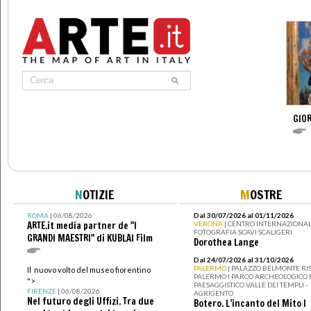
GIOR
N
OTIZIE
M
OSTRE
ROMA
| 06/08/2026
Dal 30/07/2026 al 01/11/2026
ARTE.it media partner de "I
VERONA
| CENTRO INTERNAZIONAL
FOTOGRAFIA SCAVI SCALIGERI
GRANDI MAESTRI" di KUBLAI Film
Dorothea Lange
Dal 24/07/2026 al 31/10/2026
PALERMO
| PALAZZO BELMONTE RIS
Il nuovo volto del museo fiorentino
PALERMO I PARCO ARCHEOLOGICO 
">
PAESAGGISTICO VALLE DEI TEMPLI -
FIRENZE
| 06/08/2026
AGRIGENTO
Nel futuro degli Uffizi. Tra due
Botero. L’incanto del Mito I