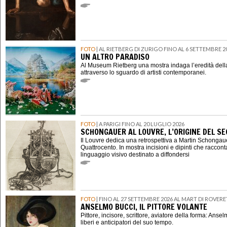
FOTO
| AL RIETBERG DI ZURIGO FINO AL 6 SETTEMBRE 2
UN ALTRO PARADISO
Al Museum Rietberg una mostra indaga l’eredità della
attraverso lo sguardo di artisti contemporanei.
FOTO
| A PARIGI FINO AL 20 LUGLIO 2026
SCHONGAUER AL LOUVRE, L’ORIGINE DEL 
Il Louvre dedica una retrospettiva a Martin Schongauer,
Quattrocento. In mostra incisioni e dipinti che raccont
linguaggio visivo destinato a diffondersi
FOTO
| FINO AL 27 SETTEMBRE 2026 AL MART DI ROVER
ANSELMO BUCCI, IL PITTORE VOLANTE
Pittore, incisore, scrittore, aviatore della forma: Ansel
liberi e anticipatori del suo tempo.