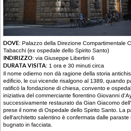
DOVE
:
Palazzo della Direzione Compartimentale C
Tabacchi (ex ospedale dello Spirito Santo)
INDIRIZZO
:
via Giuseppe Libertini 6
DURATA VISITA
:
1 ora e 30 minuti circa
Il nome odierno non dà ragione della storia antichi
edificio, le cui vicende risalgono al 1389, quando 
ratificò la fondazione di chiesa, convento e osped
iniziativa del commerciante fiorentino Giovanni d'
successivamente restaurato da Gian Giacomo dell'
prese il nome di Ospedale dello Spirito Santo. La p
dell'architetto salentino è confermata dalle paraste
bugnato in facciata.