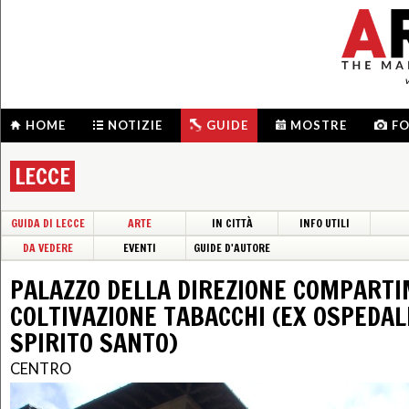
HOME
NOTIZIE
GUIDE
MOSTRE
F
LECCE
GUIDA DI LECCE
ARTE
IN CITTÀ
INFO UTILI
DA VEDERE
EVENTI
GUIDE D'AUTORE
PALAZZO DELLA DIREZIONE COMPART
COLTIVAZIONE TABACCHI (EX OSPEDAL
SPIRITO SANTO)
CENTRO