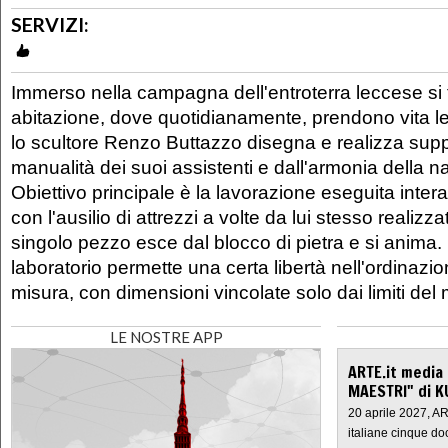
SERVIZI:
Immerso nella campagna dell'entroterra leccese si tr
abitazione, dove quotidianamente, prendono vita l
lo scultore Renzo Buttazzo disegna e realizza supp
manualità dei suoi assistenti e dall'armonia della na
Obiettivo principale è la lavorazione eseguita int
con l'ausilio di attrezzi a volte da lui stesso realizz
singolo pezzo esce dal blocco di pietra e si anima. L
laboratorio permette una certa libertà nell'ordinazio
misura, con dimensioni vincolate solo dai limiti del 
LE NOSTRE APP
ARTE.it media
MAESTRI" di K
20 aprile 2027, A
italiane cinque do