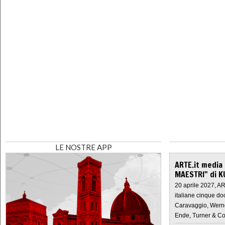
LE NOSTRE APP
ARTE.it media
MAESTRI" di K
20 aprile 2027, A
italiane cinque do
Caravaggio, Werne
Ende, Turner & Co