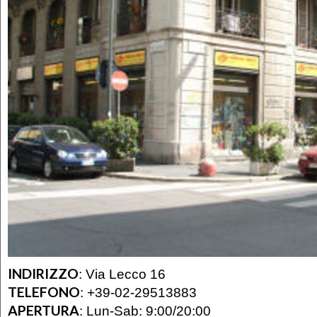
INDIRIZZO
:
Via Lecco 16
TELEFONO
:
+39-02-29513883
APERTURA
:
Lun-Sab: 9:00/20:00