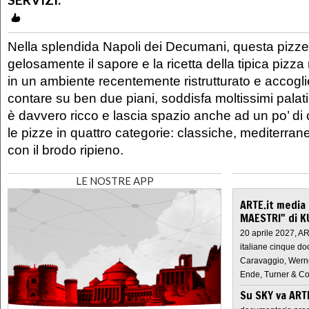
Nella splendida Napoli dei Decumani, questa pizze
gelosamente il sapore e la ricetta della tipica pizz
in un ambiente recentemente ristrutturato e accogl
contare su ben due piani, soddisfa moltissimi palati
è davvero ricco e lascia spazio anche ad un po’ di 
le pizze in quattro categorie: classiche, mediterra
con il brodo ripieno.
LE NOSTRE APP
ARTE.it media
MAESTRI" di K
20 aprile 2027, A
italiane cinque do
Caravaggio, Werne
Ende, Turner & Co
Su SKY va AR