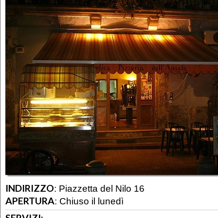
INDIRIZZO
:
Piazzetta del Nilo 16
APERTURA
:
Chiuso il lunedì
SERVIZI: