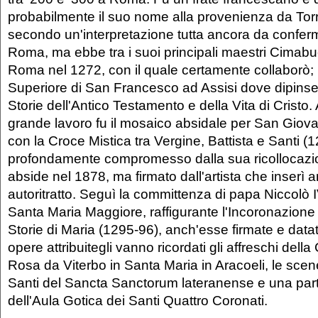
probabilmente il suo nome alla provenienza da Torri
secondo un'interpretazione tutta ancora da conferm
Roma, ma ebbe tra i suoi principali maestri Cimabu
Roma nel 1272, con il quale certamente collaborò; 
Superiore di San Francesco ad Assisi dove dipinse
Storie dell'Antico Testamento e della Vita di Cristo.
grande lavoro fu il mosaico absidale per San Giova
con la Croce Mistica tra Vergine, Battista e Santi (1
profondamente compromesso dalla sua ricollocazi
abside nel 1878, ma firmato dall'artista che inserì a
autoritratto. Seguì la committenza di papa Niccolò I
Santa Maria Maggiore, raffigurante l'Incoronazione
Storie di Maria (1295-96), anch'esse firmate e datat
opere attribuitegli vanno ricordati gli affreschi dell
Rosa da Viterbo in Santa Maria in Aracoeli, le scene
Santi del Sancta Sanctorum lateranense e una parte
dell'Aula Gotica dei Santi Quattro Coronati.