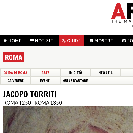
HOME
NOTIZIE
GUIDE
MOSTRE
F
ROMA
GUIDA DI ROMA
ARTE
IN CITTÀ
INFO UTILI
DA VEDERE
EVENTI
GUIDE D'AUTORE
JACOPO TORRITI
ROMA 1250 - ROMA 1350