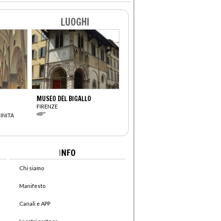
LUOGHI
MUSEO DEL BIGALLO
FIRENZE
INITA
I
NFO
Chi siamo
Manifesto
Canali e APP