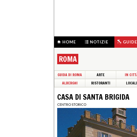
HOME
NOTIZIE
GUIDE
ROMA
GUIDA DI ROMA
ARTE
IN CITT
ALBERGHI
RISTORANTI
LOCAL
CASA DI SANTA BRIGIDA
CENTRO STORICO