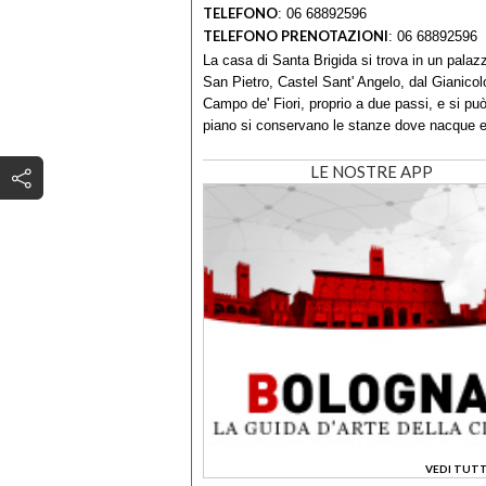
TELEFONO
:
06 68892596
TELEFONO PRENOTAZIONI
:
06 68892596
La casa di Santa Brigida si trova in un pala
San Pietro, Castel Sant' Angelo, dal Gianicol
Campo de' Fiori, proprio a due passi, e si può
piano si conservano le stanze dove nacque e
LE NOSTRE APP
VEDI TUTT
>