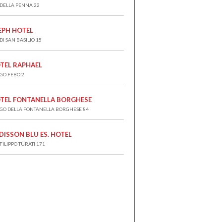
 DELLA PENNA 22
EPH HOTEL
DI SAN BASILIO 15
TEL RAPHAEL
GO FEBO 2
TEL FONTANELLA BORGHESE
GO DELLA FONTANELLA BORGHESE 84
DISSON BLU ES. HOTEL
 FILIPPO TURATI 171