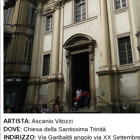
ARTISTA
:
Ascanio Vitozzi
DOVE
:
Chiesa della Santissima Trinità
INDIRIZZO
:
Via Garibaldi angolo via XX Settembr