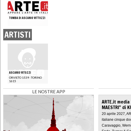
TOMBA DI ASCANIO VITTOZZI
ARTISTI
ASCANIO VITOZZI
ORVIETO 1539 - TORINO
1615
LE NOSTRE APP
ARTE.it media
MAESTRI" di K
20 aprile 2027, A
italiane cinque do
Caravaggio, Werne