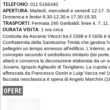
TELEFONO
:
011 5156340
APERTURA
:
Martedì, mercoledì e venerdì 12-17. S
Domenica e festivi 9.30-12.30 e 17.30-19.30.
TRASPORTI
:
Fermata 245 Garibaldi: linee 4, 7, 11, 
DURATA VISITA
:
1 ora circa
Costruita da Ascanio Vitozzi tra il 1598 e il 1606 è 
Confraternita della Santissima Trinità che gestiva l'
pellegrini un tempo annesso all'edificio. L'interno, a
concepito secondo il simbolismo trinitario (tre porte, 
altari) e conserva la decorazione elaborata da un al
Juvarra, Ignazio Agliaudo di Tavigliano. La cupola
affrescata da Francesco Gonin e Luigi Vacca nel 1
facciata neoclassica è opera di Angelo Marchini (1
OPERE