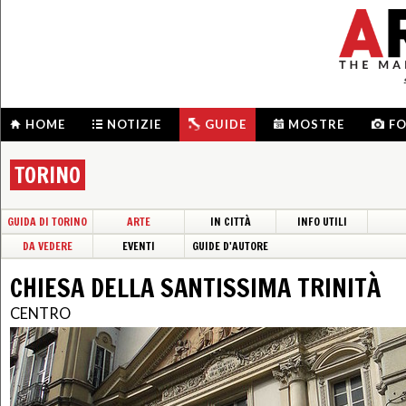
HOME
NOTIZIE
GUIDE
MOSTRE
F
TORINO
GUIDA DI TORINO
ARTE
IN CITTÀ
INFO UTILI
DA VEDERE
EVENTI
GUIDE D'AUTORE
CHIESA DELLA SANTISSIMA TRINITÀ
CENTRO