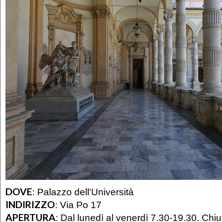
DOVE
:
Palazzo dell'Università
INDIRIZZO
:
Via Po 17
APERTURA
:
Dal lunedì al venerdì 7.30-19.30. Chius