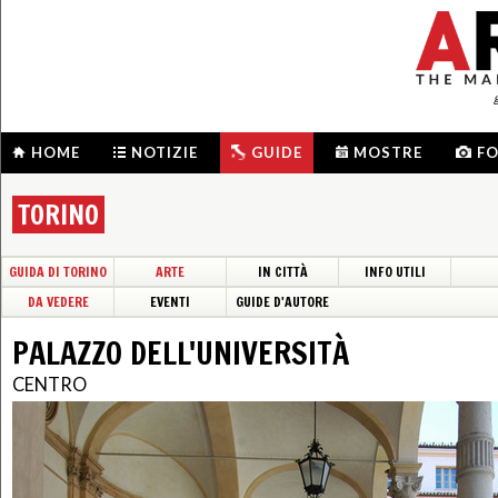
HOME
NOTIZIE
GUIDE
MOSTRE
F
TORINO
GUIDA DI TORINO
ARTE
IN CITTÀ
INFO UTILI
DA VEDERE
EVENTI
GUIDE D'AUTORE
PALAZZO DELL'UNIVERSITÀ
CENTRO