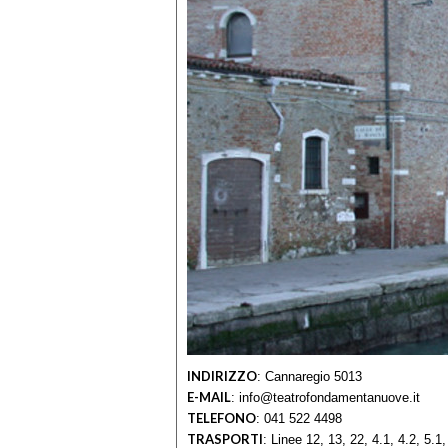
INDIRIZZO
:
Cannaregio 5013
E-MAIL
:
info@teatrofondamentanuove.it
TELEFONO
:
041 522 4498
TRASPORTI
:
Linee 12, 13, 22, 4.1, 4.2, 5.