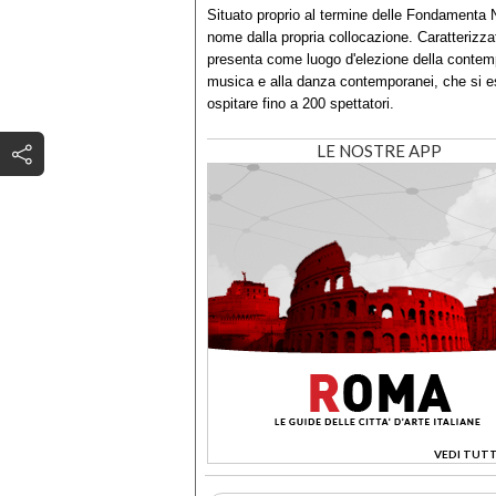
Situato proprio al termine delle Fondamenta Nu
nome dalla propria collocazione. Caratterizzat
presenta come luogo d'elezione della contemp
musica e alla danza contemporanei, che si esp
ospitare fino a 200 spettatori.
LE NOSTRE APP
VEDI TUTT
>