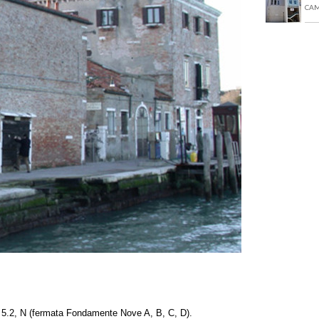
CAM
1, 5.2, N (fermata Fondamente Nove A, B, C, D).