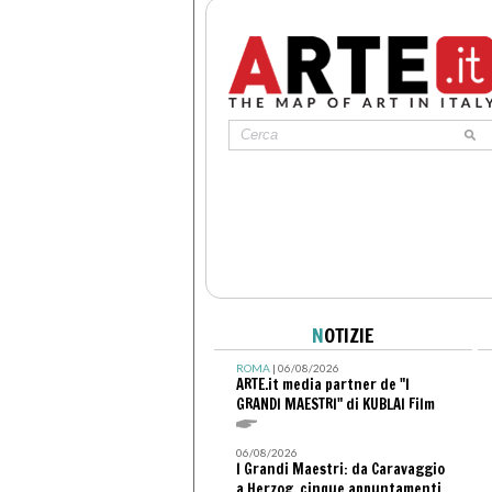
N
OTIZIE
ROMA
| 06/08/2026
ARTE.it media partner de "I
GRANDI MAESTRI" di KUBLAI Film
06/08/2026
I Grandi Maestri: da Caravaggio
a Herzog, cinque appuntamenti