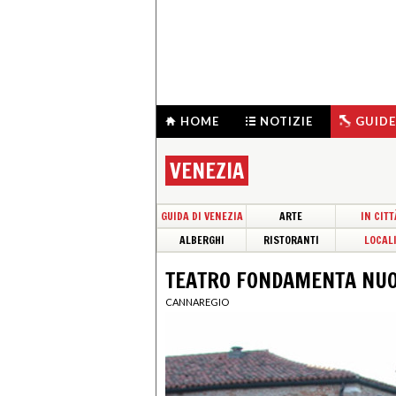
HOME
NOTIZIE
GUIDE
VENEZIA
GUIDA DI VENEZIA
ARTE
IN CITT
ALBERGHI
RISTORANTI
LOCAL
TEATRO FONDAMENTA NU
CANNAREGIO