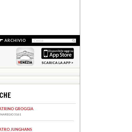
ARCHIVIO
SCARICA LA APP >
NCHE
ATRINO GROGGIA
NAREGIO 3161
ATRO JUNGHANS