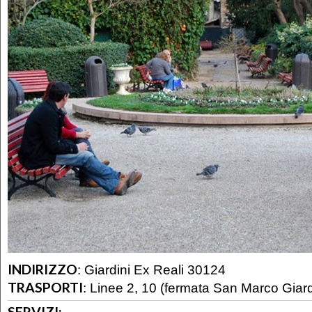
INDIRIZZO
:
Giardini Ex Reali 30124
TRASPORTI
:
Linee 2, 10 (fermata San Marco Giardi
SERVIZI: