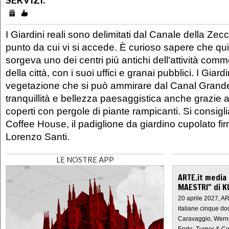
I Giardini reali sono delimitati dal Canale della Zecc
punto da cui vi si accede. È curioso sapere che qu
sorgeva uno dei centri più antichi dell'attività com
della città, con i suoi uffici e granai pubblici. I Giard
vegetazione che si può ammirare dal Canal Grande
tranquillità e bellezza paesaggistica anche grazie ai 
coperti con pergole di piante rampicanti. Si consiglia
Coffee House, il padiglione da giardino cupolato firm
Lorenzo Santi.
LE NOSTRE APP
ARTE.it media
MAESTRI" di K
20 aprile 2027, A
italiane cinque do
Caravaggio, Werne
Ende, Turner & Co