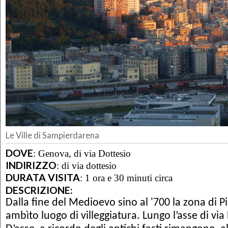
Le Ville di Sampierdarena
DOVE
:
Genova, di via Dottesio
INDIRIZZO
:
di via dottesio
DURATA VISITA
:
1 ora e 30 minuti circa
DESCRIZIONE:
Dalla fine del Medioevo sino al '700 la zona di 
ambìto luogo di villeggiatura. Lungo l’asse di via