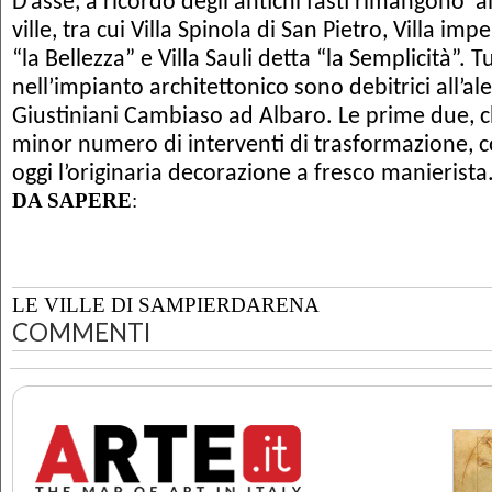
D’asse, a ricordo degli antichi fasti rimangono 
ville, tra cui Villa Spinola di San Pietro, Villa imp
“la Bellezza” e Villa Sauli detta “la Semplicità”. T
nell’impianto architettonico
sono debitrici
all’al
Giustiniani Cambiaso ad Albaro. Le prime due, c
minor numero di interventi di trasformazione,
oggi l’originaria decorazione a fresco manierista
DA SAPERE
:
LE VILLE DI SAMPIERDARENA
COMMENTI