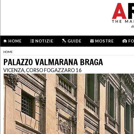
d
HOME
NOTIZIE
GUIDE
MOSTRE
F
HOME
PALAZZO VALMARANA BRAGA
VICENZA, CORSO FOGAZZARO 16