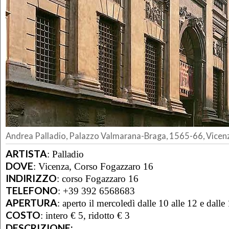
Andrea Palladio, Palazzo Valmarana-Braga, 1565-66, Vicen
ARTISTA
:
Palladio
DOVE
:
Vicenza, Corso Fogazzaro 16
INDIRIZZO
:
corso Fogazzaro 16
TELEFONO
:
+39 392 6568683
APERTURA
:
aperto il mercoledì dalle 10 alle 12 e dalle
COSTO
:
intero € 5, ridotto € 3
DESCRIZIONE: