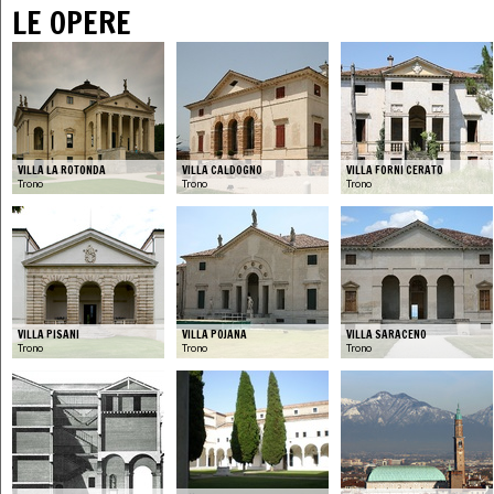
LE OPERE
VILLA LA ROTONDA
VILLA CALDOGNO
VILLA FORNI CERATO
Trono
Trono
Trono
VILLA PISANI
VILLA POJANA
VILLA SARACENO
Trono
Trono
Trono