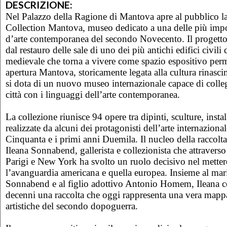
DESCRIZIONE:
Nel Palazzo della Ragione di Mantova apre al pubblico 
Collection Mantova, museo dedicato a una delle più impor
d’arte contemporanea del secondo Novecento. Il progetto
dal restauro delle sale di uno dei più antichi edifici civili 
medievale che torna a vivere come spazio espositivo per
apertura Mantova, storicamente legata alla cultura rinasc
si dota di un nuovo museo internazionale capace di collega
città con i linguaggi dell’arte contemporanea.
La collezione riunisce 94 opere tra dipinti, sculture, instal
realizzate da alcuni dei protagonisti dell’arte internazional
Cinquanta e i primi anni Duemila. Il nucleo della raccolta 
Ileana Sonnabend, gallerista e collezionista che attraverso 
Parigi e New York ha svolto un ruolo decisivo nel metter
l’avanguardia americana e quella europea. Insieme al mar
Sonnabend e al figlio adottivo Antonio Homem, Ileana co
decenni una raccolta che oggi rappresenta una vera mappa
artistiche del secondo dopoguerra.