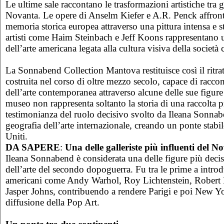
Le ultime sale raccontano le trasformazioni artistiche tra g
Novanta. Le opere di Anselm Kiefer e A.R. Penck affront
memoria storica europea attraverso una pittura intensa e st
artisti come Haim Steinbach e Jeff Koons rappresentano 
dell’arte americana legata alla cultura visiva della societ
La Sonnabend Collection Mantova restituisce così il ritra
costruita nel corso di oltre mezzo secolo, capace di racco
dell’arte contemporanea attraverso alcune delle sue figure 
museo non rappresenta soltanto la storia di una raccolta p
testimonianza del ruolo decisivo svolto da Ileana Sonnabe
geografia dell’arte internazionale, creando un ponte stabil
Uniti.
DA SAPERE
:
Una delle galleriste più influenti del N
Ileana Sonnabend è considerata una delle figure più decis
dell’arte del secondo dopoguerra. Fu tra le prime a introd
americani come Andy Warhol, Roy Lichtenstein, Robert
Jasper Johns, contribuendo a rendere Parigi e poi New Yo
diffusione della Pop Art.