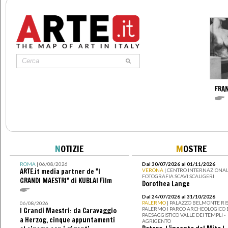
FRA
N
OTIZIE
M
OSTRE
ROMA
| 06/08/2026
Dal 30/07/2026 al 01/11/2026
ARTE.it media partner de "I
VERONA
| CENTRO INTERNAZIONAL
FOTOGRAFIA SCAVI SCALIGERI
GRANDI MAESTRI" di KUBLAI Film
Dorothea Lange
Dal 24/07/2026 al 31/10/2026
PALERMO
| PALAZZO BELMONTE RIS
06/08/2026
PALERMO I PARCO ARCHEOLOGICO 
I Grandi Maestri: da Caravaggio
PAESAGGISTICO VALLE DEI TEMPLI -
a Herzog, cinque appuntamenti
AGRIGENTO