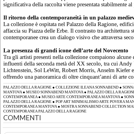
significativa della raccolta viene presentata stabilmente al
Il ritorno della contemporaneità in un palazzo medie
La collezione è ospitata nel Palazzo della Ragione, edific
affaccia su Piazza delle Erbe. Il contrasto tra architettura 
contemporanee crea un dialogo visivo che attraversa secoli
La presenza di grandi icone dell’arte del Novecento
Tra gli artisti presenti nella collezione compaiono alcune 
influenti della seconda metà del XX secolo, tra cui And
Lichtenstein, Sol LeWitt, Robert Morris, Anselm Kiefer e
offrendo una panoramica di oltre cinquant’anni di arte 
PALAZZO DELLA RAGIONE
●
COLLEZIONE ILEANA SONNABEND
●
SONN
MANTOVA
●
MUSEO SONNABEND MANTOVA
●
PALAZZO DELLA RAGION
CONTEMPORANEA
●
MUSEO ARTE CONTEMPORANEA MANTOVA
●
SONN
PALAZZO DELLA RAGIONE
●
POP ART MINIMALISMO ARTE POVERA MA
CONTEMPORANEA MANTOVA
●
MOSTRA SONNABEND COLLECTION MA
CONTEMPORANEA PALAZZO DELLA RAGIONE
COMMENTI