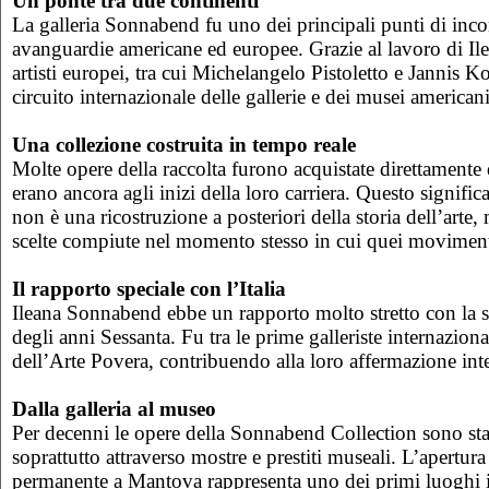
Un ponte tra due continenti
La galleria Sonnabend fu uno dei principali punti di incon
avanguardie americane ed europee. Grazie al lavoro di I
artisti europei, tra cui Michelangelo Pistoletto e Jannis K
circuito internazionale delle gallerie e dei musei americani
Una collezione costruita in tempo reale
Molte opere della raccolta furono acquistate direttamente 
erano ancora agli inizi della loro carriera. Questo signific
non è una ricostruzione a posteriori della storia dell’arte, m
scelte compiute nel momento stesso in cui quei movimen
Il rapporto speciale con l’Italia
Ileana Sonnabend ebbe un rapporto molto stretto con la sce
degli anni Sessanta. Fu tra le prime galleriste internazional
dell’Arte Povera, contribuendo alla loro affermazione int
Dalla galleria al museo
Per decenni le opere della Sonnabend Collection sono sta
soprattutto attraverso mostre e prestiti museali. L’apertur
permanente a Mantova rappresenta uno dei primi luoghi i