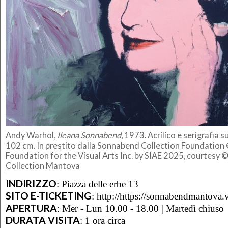
Andy Warhol,
Ileana Sonnabend
, 1973. Acrilico e serigrafia su
102 cm. In prestito dalla Sonnabend Collection Foundatio
Foundation for the Visual Arts Inc. by SIAE 2025, courtesy
Collection Mantova
INDIRIZZO
:
Piazza delle erbe 13
SITO E-TICKETING
:
http://https://sonnabendmantova.vi
APERTURA
:
Mer - Lun 10.00 - 18.00 | Martedì chiuso
DURATA VISITA
:
1 ora circa