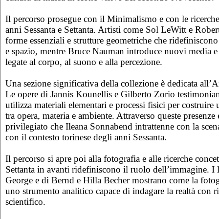
Il percorso prosegue con il Minimalismo e con le ricerche
anni Sessanta e Settanta. Artisti come Sol LeWitt e Rober
forme essenziali e strutture geometriche che ridefiniscono 
e spazio, mentre Bruce Nauman introduce nuovi media e
legate al corpo, al suono e alla percezione.
Una sezione significativa della collezione è dedicata all’A
Le opere di Jannis Kounellis e Gilberto Zorio testimonia
utilizza materiali elementari e processi fisici per costruire 
tra opera, materia e ambiente. Attraverso queste presenze
privilegiato che Ileana Sonnabend intrattenne con la scena 
con il contesto torinese degli anni Sessanta.
Il percorso si apre poi alla fotografia e alle ricerche conce
Settanta in avanti ridefiniscono il ruolo dell’immagine. I 
George e di Bernd e Hilla Becher mostrano come la fotog
uno strumento analitico capace di indagare la realtà con r
scientifico.