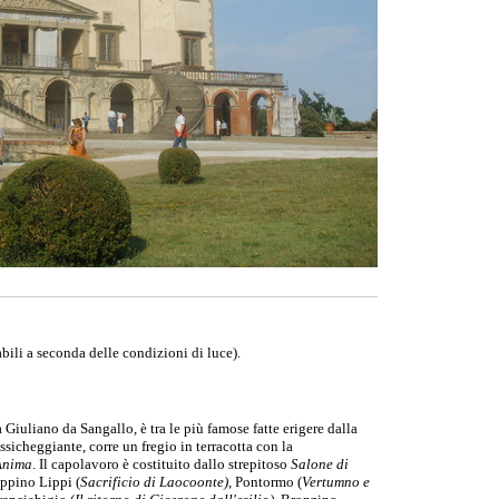
abili a seconda delle condizioni di luce).
Giuliano da Sangallo, è tra le più famose fatte erigere dalla
sicheggiante, corre un fregio in terracotta con la
Anima
. Il capolavoro è costituito dallo strepitoso
Salone di
lippino Lippi (
Sacrificio di Laocoonte)
, Pontormo (
Vertumno e