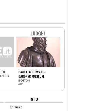
LUOGHI
NICO
ISABELLA STEWART-
MENICO
GARDNER MUSEUM
BOSTON
I
NFO
Chi siamo