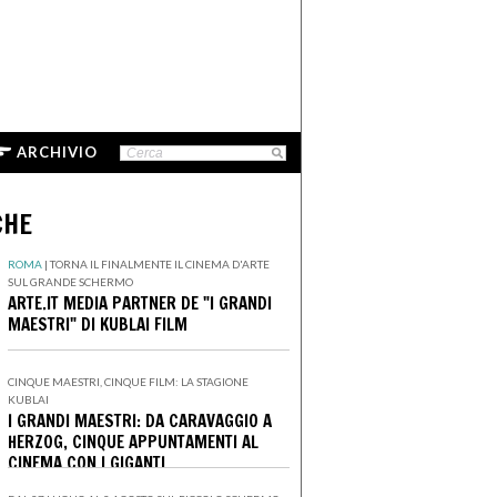
ARCHIVIO
CHE
ROMA
|
TORNA IL FINALMENTE IL CINEMA D'ARTE
SUL GRANDE SCHERMO
ARTE.IT MEDIA PARTNER DE "I GRANDI
MAESTRI" DI KUBLAI FILM
CINQUE MAESTRI, CINQUE FILM: LA STAGIONE
KUBLAI
I GRANDI MAESTRI: DA CARAVAGGIO A
HERZOG, CINQUE APPUNTAMENTI AL
CINEMA CON I GIGANTI
DELL'IMMAGINARIO