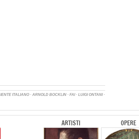
·
·
·
·
ENTE ITALIANO
ARNOLD BOCKLIN
FAI
LUIGI ONTANI
ARTISTI
OPERE