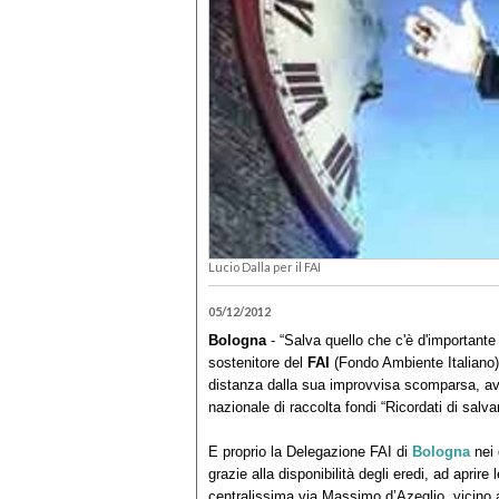
Lucio Dalla per il FAI
05/12/2012
Bologna
- “Salva quello che c'è d'importante 
sostenitore del
FAI
(Fondo Ambiente Italiano),
distanza dalla sua improvvisa scomparsa, a
nazionale di raccolta fondi “Ricordati di salvare
E proprio la Delegazione FAI di
Bologna
nei 
grazie alla disponibilità degli eredi, ad aprir
centralissima via Massimo d’Azeglio, vicino 