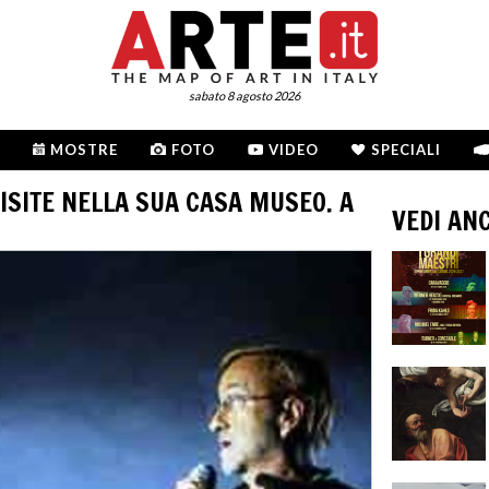
sabato 8 agosto 2026
MOSTRE
FOTO
VIDEO
SPECIALI
VISITE NELLA SUA CASA MUSEO. A
VEDI AN