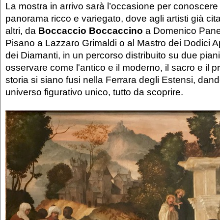
La mostra in arrivo sarà l’occasione per conoscere 
panorama ricco e variegato, dove agli artisti già cit
altri, da
Boccaccio Boccaccino
a Domenico Panett
Pisano a Lazzaro Grimaldi o al Mastro dei Dodici A
dei Diamanti, in un percorso distribuito su due pian
osservare come l'antico e il moderno, il sacro e il pr
storia si siano fusi nella Ferrara degli Estensi, dan
universo figurativo unico, tutto da scoprire.