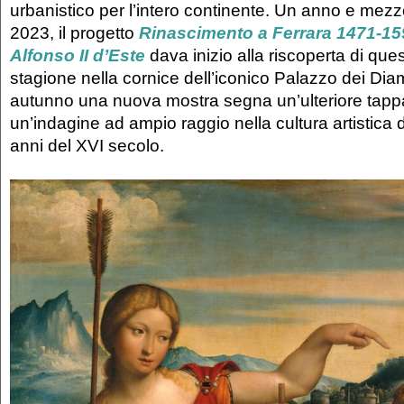
urbanistico per l’intero continente. Un anno e mezzo
2023, il progetto
Rinascimento a Ferrara 1471-15
Alfonso II d’Este
dava inizio alla riscoperta di qu
stagione nella cornice dell’iconico Palazzo dei Dia
autunno una nuova mostra segna un’ulteriore tapp
un’indagine ad ampio raggio nella cultura artistica 
anni del XVI secolo.