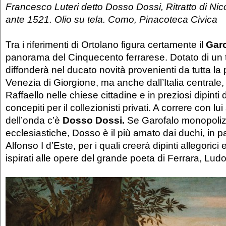
Francesco Luteri detto Dosso Dossi, Ritratto di Ni
ante 1521. Olio su tela. Como, Pinacoteca Civica
Tra i riferimenti di Ortolano figura certamente il
Garo
panorama del Cinquecento ferrarese. Dotato di un 
diffonderà nel ducato novità provenienti da tutta la 
Venezia di Giorgione, ma anche dall’Italia centrale, 
Raffaello nelle chiese cittadine e in preziosi dipinti 
concepiti per il collezionisti privati. A correre con lui
dell’onda c’è
Dosso Dossi.
Se Garofalo monopoliz
ecclesiastiche, Dosso è il più amato dai duchi, in p
Alfonso I d’Este, per i quali creerà dipinti allegorici
ispirati alle opere del grande poeta di Ferrara, Lud