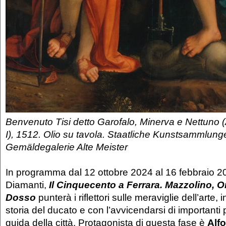
Benvenuto Tisi detto Garofalo, Minerva e Nettuno (A
I), 1512. Olio su tavola. Staatliche Kunstsammlung
Gemäldegalerie Alte Meister
In programma dal 12 ottobre 2024 al 16 febbraio 2
Diamanti,
Il Cinquecento a Ferrara. Mazzolino, O
Dosso
punterà i riflettori sulle meraviglie dell’arte, 
storia del ducato e con l’avvicendarsi di importanti
guida della città. Protagonista di questa fase è
Alf