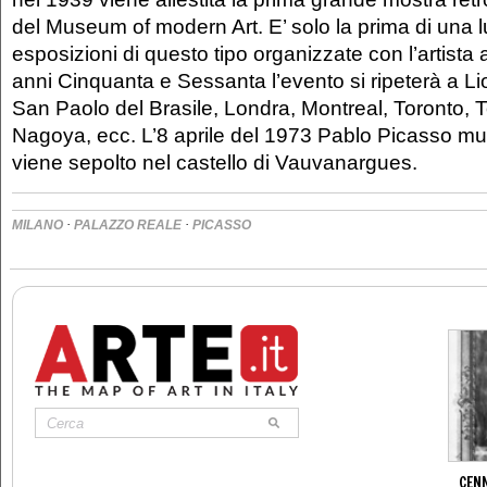
del Museum of modern Art. E’ solo la prima di una l
esposizioni di questo tipo organizzate con l’artista a
anni Cinquanta e Sessanta l’evento si ripeterà a L
San Paolo del Brasile, Londra, Montreal, Toronto, 
Nagoya, ecc. L’8 aprile del 1973 Pablo Picasso m
viene sepolto nel castello di Vauvanargues.
·
·
MILANO
PALAZZO REALE
PICASSO
CENN