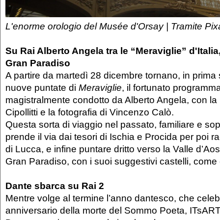
L'enorme orologio del Musée d'Orsay | Tramite Pi
Su Rai Alberto Angela tra le “Meraviglie” d'Italia
Gran Paradiso
A partire da martedì 28 dicembre tornano, in prima 
nuove puntate di
Meraviglie
, il fortunato programma
magistralmente condotto da Alberto Angela, con la 
Cipollitti e la fotografia di Vincenzo Calò.
Questa sorta di viaggio nel passato, familiare e sopr
prende il via dai tesori di Ischia e Procida per poi r
di Lucca, e infine puntare dritto verso la Valle d’Aos
Gran Paradiso, con i suoi suggestivi castelli, come 
Dante sbarca su Rai 2
Mentre volge al termine l’anno dantesco, che celebr
anniversario della morte del Sommo Poeta, ITsART