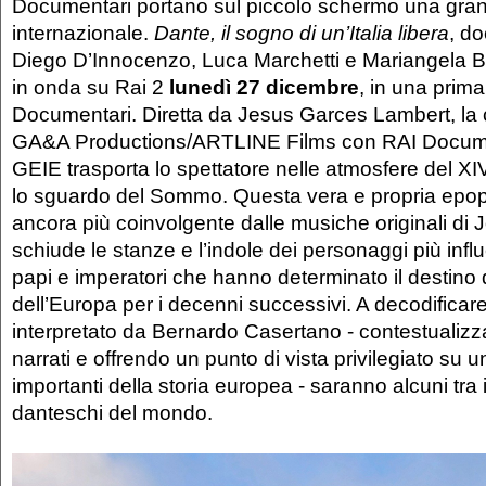
Documentari portano sul piccolo schermo una gra
internazionale.
Dante, il sogno di un’Italia libera
, d
Diego D’Innocenzo, Luca Marchetti e Mariangela 
in onda su Rai 2
lunedì 27 dicembre
, in una prima
Documentari. Diretta da Jesus Garces Lambert, la
GA&A Productions/ARTLINE Films con RAI Docum
GEIE trasporta lo spettatore nelle atmosfere del XI
lo sguardo del Sommo. Questa vera e propria epope
ancora più coinvolgente dalle musiche originali di 
schiude le stanze e l’indole dei personaggi più influ
papi e imperatori che hanno determinato il destino de
dell’Europa per i decenni successivi. A decodificare 
interpretato da Bernardo Casertano - contestualizz
narrati e offrendo un punto di vista privilegiato su 
importanti della storia europea - saranno alcuni tra i p
danteschi del mondo.