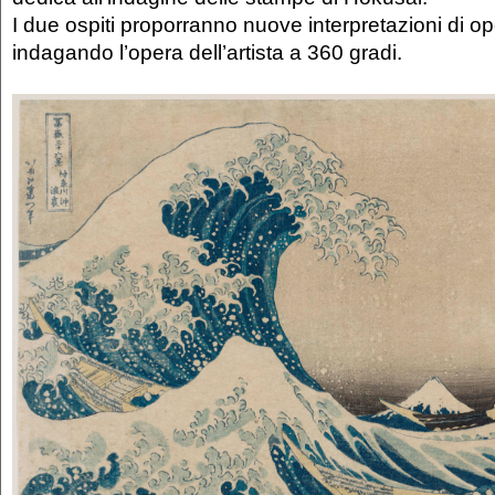
I due ospiti proporranno nuove interpretazioni di op
indagando l’opera dell’artista a 360 gradi.