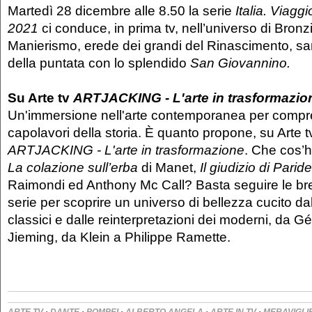
Martedì 28 dicembre alle 8.50 la serie
Italia. Viagg
2021
ci conduce, in prima tv, nell’universo di Bronz
Manierismo, erede dei grandi del Rinascimento, sa
della puntata con lo splendido
San Giovannino.
Su Arte tv
ARTJACKING - L'arte in trasformazio
Un'immersione nell'arte contemporanea per compre
capolavori della storia. È quanto propone, su Arte tv
ARTJACKING - L'arte in trasformazione
. Che cos’
La colazione sull’erba
di Manet,
Il giudizio di Paride
Raimondi ed Anthony Mc Call? Basta seguire le bre
serie per scoprire un universo di bellezza cucito da
classici e dalle reinterpretazioni dei moderni, da Gé
Jieming, da Klein a Philippe Ramette.
·
·
·
·
·