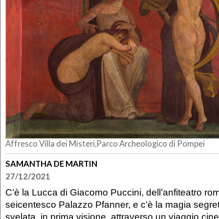
Affresco Villa dei Misteri,Parco Archeologico di Pompei
SAMANTHA DE MARTIN
27/12/2021
C’è la Lucca di Giacomo Puccini, dell’anfiteatro ro
seicentesco Palazzo Pfanner, e c’è la magia segre
svelata, in prima visione, attraverso un viaggio cin