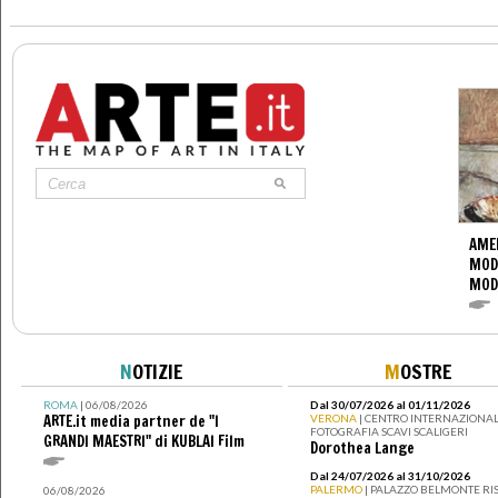
AME
MOD
MOD
N
OTIZIE
M
OSTRE
ROMA
| 06/08/2026
Dal 30/07/2026 al 01/11/2026
ARTE.it media partner de "I
VERONA
| CENTRO INTERNAZIONAL
FOTOGRAFIA SCAVI SCALIGERI
GRANDI MAESTRI" di KUBLAI Film
Dorothea Lange
Dal 24/07/2026 al 31/10/2026
PALERMO
| PALAZZO BELMONTE RIS
06/08/2026