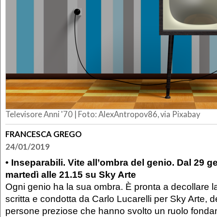
Televisore Anni '70 | Foto: AlexAntropov86, via Pixabay
FRANCESCA GREGO
24/01/2019
• Inseparabili. Vite all’ombra del genio. Dal 29 
martedì alle 21.15 su Sky Arte
Ogni genio ha la sua ombra. È pronta a decollare l
scritta e condotta da Carlo Lucarelli per Sky Arte, d
persone preziose che hanno svolto un ruolo fonda