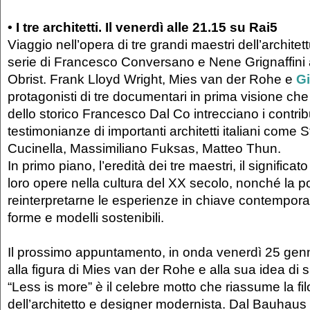
• I tre architetti. Il venerdì alle 21.15 su Rai5
Viaggio nell’opera di tre grandi maestri dell’archite
serie di Francesco Conversano e Nene Grignaffini 
Obrist. Frank Lloyd Wright, Mies van der Rohe e
Gi
protagonisti di tre documentari in prima visione che a
dello storico Francesco Dal Co intrecciano i contribu
testimonianze di importanti architetti italiani come 
Cucinella, Massimiliano Fuksas, Matteo Thun.
In primo piano, l’eredità dei tre maestri, il significato
loro opere nella cultura del XX secolo, nonché la pos
reinterpretarne le esperienze in chiave contemporan
forme e modelli sostenibili.
Il prossimo appuntamento, in onda venerdì 25 genn
alla figura di Mies van der Rohe e alla sua idea di 
“Less is more” è il celebre motto che riassume la fil
dell’architetto e designer modernista. Dal Bauhaus a