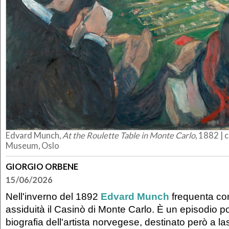
Edvard Munch,
At the Roulette Table in Monte Carlo
, 1882 |
Museum, Oslo
GIORGIO ORBENE
15/06/2026
Nell'inverno del 1892
Edvard Munch
frequenta co
assiduità il Casinò di Monte Carlo. È un episodio p
biografia dell'artista norvegese, destinato però a la