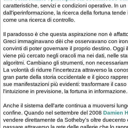
caratteristiche, servizi e condizioni operative. In 
dall'iperinformazione, la ricerca della fortuna tende 
come una ricerca di controllo.
Il paradosso è che questa aspirazione non è affatto
Greci immaginavano dèi che osservavano con ironi
convinti di poter governare il proprio destino. Oggi
viene più cercato negli oracoli ma nei dati, nelle sta
algoritmi. Cambiano gli strumenti, non necessaria
La volontà di ridurre l'incertezza attraverso la con
gran parte della storia occidentale e il gioco rappr
sue manifestazioni più evidenti: trasformare il caso 
l'intuizione in previsione, la fortuna in informazione.
Anche il sistema dell'arte continua a muoversi lung
confine. Quando nel settembre del 2008
Damien H
vendere direttamente da Sotheby's oltre duecento
passare attraverso la rete delle gallerie che lo rap