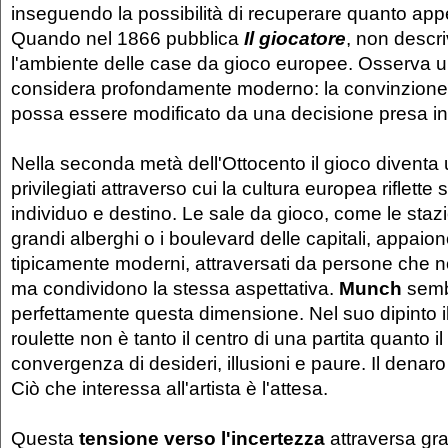
inseguendo la possibilità di recuperare quanto ap
Quando nel 1866 pubblica
Il giocatore
, non descr
l'ambiente delle case da gioco europee. Osserva
considera profondamente moderno: la convinzione 
possa essere modificato da una decisione presa in
Nella seconda metà dell'Ottocento il gioco diventa 
privilegiati attraverso cui la cultura europea riflette 
individuo e destino. Le sale da gioco, come le stazion
grandi alberghi o i boulevard delle capitali, appai
tipicamente moderni, attraversati da persone che 
ma condividono la stessa aspettativa.
Munch
semb
perfettamente questa dimensione. Nel suo dipinto il
roulette non è tanto il centro di una partita quanto il
convergenza di desideri, illusioni e paure. Il denaro
Ciò che interessa all'artista è l'attesa.
Questa
tensione verso l'incertezza
attraversa gra