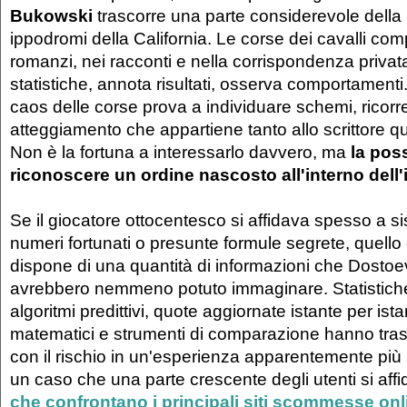
Bukowski
trascorre una parte considerevole della p
ippodromi della California. Le corse dei cavalli co
romanzi, nei racconti e nella corrispondenza priva
statistiche, annota risultati, osserva comportamenti
caos delle corse prova a individuare schemi, ricorre
atteggiamento che appartiene tanto allo scrittore qu
Non è la fortuna a interessarlo davvero, ma
la poss
riconoscere un ordine nascosto all'interno dell
Se il giocatore ottocentesco si affidava spesso a sis
numeri fortunati o presunte formule segrete, quel
dispone di una quantità di informazioni che Dosto
avrebbero nemmeno potuto immaginare. Statistiche
algoritmi predittivi, quote aggiornate istante per ista
matematici e strumenti di comparazione hanno trasf
con il rischio in un'esperienza apparentemente più
un caso che una parte crescente degli utenti si affi
che confrontano i principali siti scommesse onl