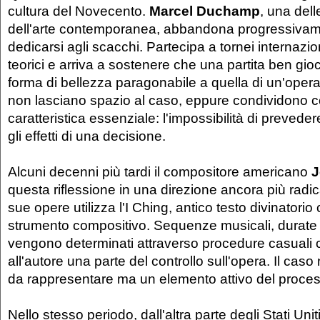
cultura del Novecento.
Marcel Duchamp
, una delle
dell'arte contemporanea, abbandona progressivamen
dedicarsi agli scacchi. Partecipa a tornei internazion
teorici e arriva a sostenere che una partita ben gi
forma di bellezza paragonabile a quella di un'opera 
non lasciano spazio al caso, eppure condividono c
caratteristica essenziale: l'impossibilità di preve
gli effetti di una decisione.
Alcuni decenni più tardi il compositore americano
J
questa riflessione in una direzione ancora più radic
sue opere utilizza l'I Ching, antico testo divinatori
strumento compositivo. Sequenze musicali, durate e
vengono determinati attraverso procedure casuali
all'autore una parte del controllo sull'opera. Il cas
da rappresentare ma un elemento attivo del proces
Nello stesso periodo, dall'altra parte degli Stati Unit