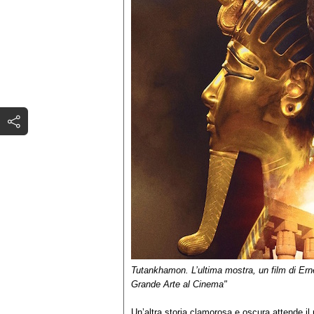
Tutankhamon. L’ultima mostra, un film di Er
Grande Arte al Cinema"
Un’altra storia clamorosa e oscura attende i