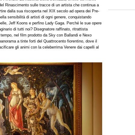
 del Rinascimento sulle tracce di un artista che continua a
tire dalla sua riscoperta nel XIX secolo ad opera dei Pre-
ella sensibilità di artisti di ogni genere, conquistando
lle, Jeff Koons e perfino Lady Gaga. Perché le sue opere
rio di tutti noi? Disegnatore raffinato, ritrattista
uo tempo, nel film prodotto da Sky con Ballandi e Nexo
panorama a tinte forti del Quattrocento fiorentino, dove il
ificare gli animi con la celeberrima Venere dai capelli al