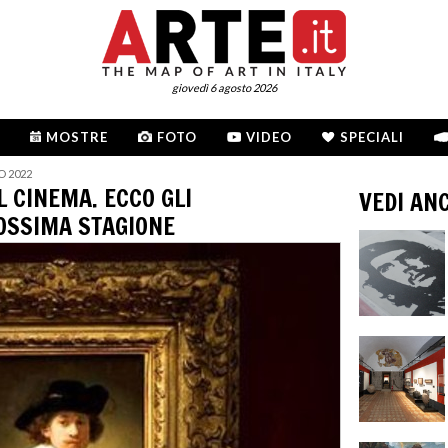
giovedì 6 agosto 2026
MOSTRE
FOTO
VIDEO
SPECIALI
O 2022
 CINEMA. ECCO GLI
VEDI AN
OSSIMA STAGIONE