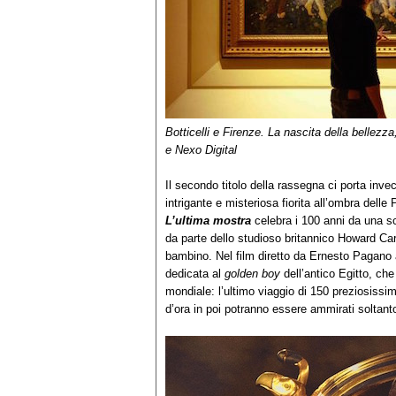
Botticelli e Firenze. La nascita della bellezz
e Nexo Digital
Il secondo titolo della rassegna ci porta invec
intrigante e misteriosa fiorita all’ombra delle
L’ultima mostra
celebra i 100 anni da una sc
da parte dello studioso britannico Howard Cart
bambino. Nel film diretto da Ernesto Pagano
dedicata al
golden boy
dell’antico Egitto, che
mondiale: l’ultimo viaggio di 150 preziosissimi
d’ora in poi potranno essere ammirati soltan