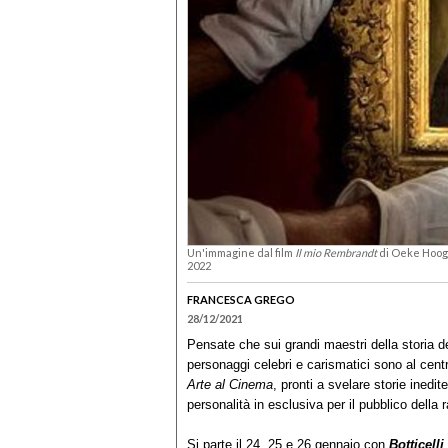
Un'immagine dal film
Il mio Rembrandt
di Oeke Hooge
2022
FRANCESCA GREGO
28/12/2021
Pensate che sui grandi maestri della storia de
personaggi celebri e carismatici sono al centr
Arte al Cinema
, pronti a svelare storie inedit
personalità in esclusiva per il pubblico della
Si parte il 24, 25 e 26 gennaio con
Botticelli