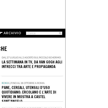
ARCHIVIO
CHE
DAL 27 LUGLIO AL 2 AGOSTO SUL PICCOLO SCHERMO
LA SETTIMANA IN TV, DA VAN GOGH AGLI
INTRECCI TRA ARTE E PROPAGANDA
ROMA
|
FINO AL 18 OTTOBRE A ROMA
PANE, CEREALI, UTENSILI D’USO
QUOTIDIANO: ERCOLANO E L’ARTE DI
VIVERE IN MOSTRA A CASTEL
SANT’ANGELO