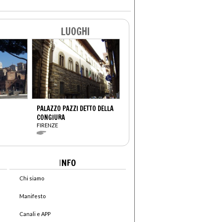
LUOGHI
PALAZZO PAZZI DETTO DELLA
CONGIURA
FIRENZE
I
NFO
Chi siamo
Manifesto
Canali e APP