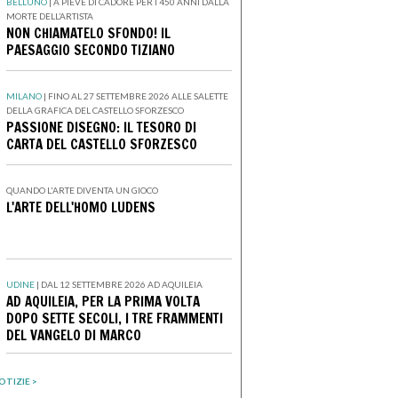
BELLUNO
|
A PIEVE DI CADORE PER I 450 ANNI DALLA
MORTE DELL’ARTISTA
NON CHIAMATELO SFONDO! IL
PAESAGGIO SECONDO TIZIANO
MILANO
|
FINO AL 27 SETTEMBRE 2026 ALLE SALETTE
DELLA GRAFICA DEL CASTELLO SFORZESCO
PASSIONE DISEGNO: IL TESORO DI
CARTA DEL CASTELLO SFORZESCO
QUANDO L'ARTE DIVENTA UN GIOCO
L'ARTE DELL'HOMO LUDENS
UDINE
|
DAL 12 SETTEMBRE 2026 AD AQUILEIA
AD AQUILEIA, PER LA PRIMA VOLTA
DOPO SETTE SECOLI, I TRE FRAMMENTI
DEL VANGELO DI MARCO
OTIZIE >