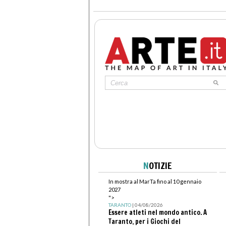
N
OTIZIE
In mostra al MarTa fino al 10 gennaio
2027
">
TARANTO
| 04/08/2026
Essere atleti nel mondo antico. A
Taranto, per i Giochi del