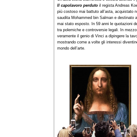
Il capolavoro perduto
il regista Andreas Koe
più costoso mai battuto all’asta, acquistato 
saudita Mohammed bin Salman e destinato al 
mai stato esposto. In 59 anni le quotazioni del
tra polemiche e controversie legali. In mezzo
veramente il genio di Vinci a dipingere la tav
mostrando come a volte gli interessi diventin
mondo dell’arte.