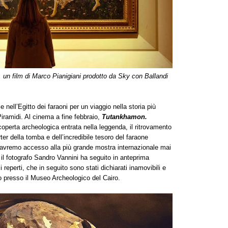
a, un film di Marco Pianigiani prodotto da Sky con Ballandi
e nell’Egitto dei faraoni per un viaggio nella storia più
 Piramidi. Al cinema a fine febbraio,
Tutankhamon.
operta archeologica entrata nella leggenda, il ritrovamento
er della tomba e dell’incredibile tesoro del faraone
 avremo accesso alla più grande mostra internazionale mai
 il fotografo Sandro Vannini ha seguito in anteprima
 reperti, che in seguito sono stati dichiarati inamovibili e
to presso il Museo Archeologico del Cairo.