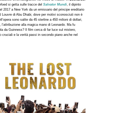
foed si getta sulle tracce del
Salvator Mundi
, il dipinto
nel 2017 a New York da un emissario del principe ereditario
Louvre di Abu Dhabi, dove per motivi sconosciuti non è
l’opera sono salite da 45 sterline a 450 milioni di dollari,
, l’attribuzione alla magica mano di Leonardo. Ma fu
ola da Guinness? Il film cerca di far luce sul mistero,
o cruciali e la verità passi in secondo piano anche nel