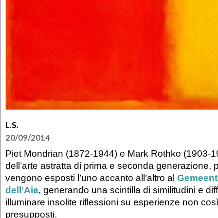
L.S.
20/09/2014
Piet Mondrian (1872-1944) e Mark Rothko (1903-197
dell’arte astratta di prima e seconda generazione, p
vengono esposti l’uno accanto all’altro al
Gemeen
dell’Aia
, generando una scintilla di similitudini e di
illuminare insolite riflessioni su esperienze non cos
presupposti.