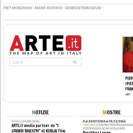
·
·
·
PIET MONDRIAN
MARK ROTHKO
GEMEENTEMUSEUM
PIER
(PIE
FRA
N
OTIZIE
M
OSTRE
ROMA
| 06/08/2026
Dal 30/07/2026 al 01/11/2026
ARTE.it media partner de "I
VERONA
| CENTRO INTERNAZIONAL
FOTOGRAFIA SCAVI SCALIGERI
GRANDI MAESTRI" di KUBLAI Film
Dorothea Lange