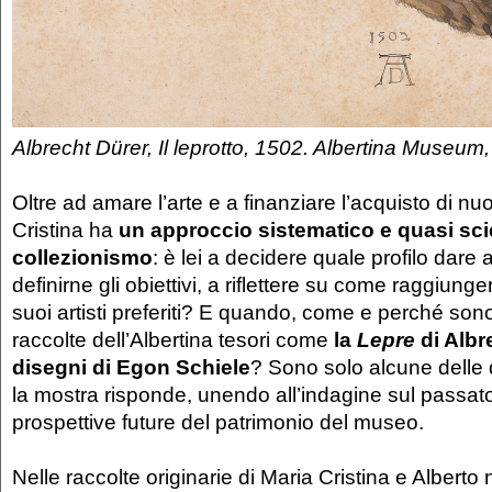
Albrecht Dürer, Il leprotto, 1502. Albertina Museum
Oltre ad amare l’arte e a finanziare l’acquisto di n
Cristina ha
un approccio sistematico e quasi scie
collezionismo
: è lei a decidere quale profilo dare a
definirne gli obiettivi, a riflettere su come raggiunge
suoi artisti preferiti? E quando, come e perché sono
raccolte dell’Albertina tesori come
la
Lepre
di Albr
disegni di Egon Schiele
? Sono solo alcune delle
la mostra risponde, unendo all’indagine sul passat
prospettive future del patrimonio del museo.
Nelle raccolte originarie di Maria Cristina e Alber