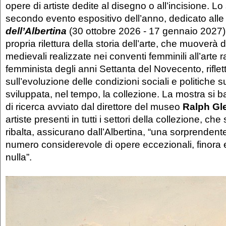
opere di artiste dedite al disegno o all’incisione. L
secondo evento espositivo dell’anno, dedicato all
dell’Albertina
(30 ottobre 2026 - 17 gennaio 2027)
propria rilettura della storia dell’arte, che muoverà d
medievali realizzate nei conventi femminili all’arte r
femminista degli anni Settanta del Novecento, rifl
sull’evoluzione delle condizioni sociali e politiche su
sviluppata, nel tempo, la collezione. La mostra si 
di ricerca avviato dal direttore del museo
Ralph Gl
artiste presenti in tutti i settori della collezione, che
ribalta, assicurano dall’Albertina, “una sorprendent
numero considerevole di opere eccezionali, finora
nulla”.