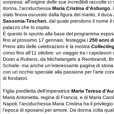
sorpresa: all’origine delle sue incredibili raccolte c
donna, l’arciduchessa
Maria Cristina d’Asburgo
,
stato finora oscurato dalla figura del marito, il duca
Sassonia-Teschen
, dal quale prendono il nome il
palazzo che lo ospita.
È questo lo spunto alla base del programma esposi
fino al prossimo 17 gennaio, festeggia i
250 anni d
Primo atto delle celebrazioni è la mostra
Collecting
corso fino all’11 ottobre: un viaggio tra i capolavor
Dürer a Rubens, da Michelangelo a Rembrandt, Br
Schiele- ma anche un’interessante pagina di storia
con un occhio speciale alla passione per l’arte con
di fondatori.
Figlia prediletta dell’imperatrice
Maria Teresa d’Aus
Maria Antonietta, regina di Francia, e di Maria Carol
Napoli, l’arciduchessa Maria Cristina ha il privilegi
l’epoca di sposarsi per amore. Da donna colta qual