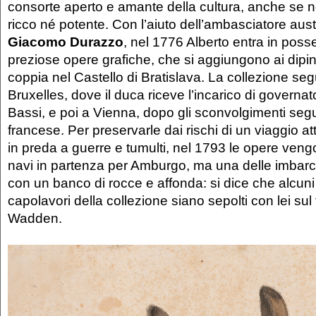
consorte aperto e amante della cultura, anche se 
ricco né potente. Con l’aiuto dell’ambasciatore aus
Giacomo Durazzo
, nel 1776 Alberto entra in pos
preziose opere grafiche, che si aggiungono ai dipint
coppia nel Castello di Bratislava. La collezione segu
Bruxelles, dove il duca riceve l’incarico di governa
Bassi, e poi a Vienna, dopo gli sconvolgimenti segui
francese. Per preservarle dai rischi di un viaggio 
in preda a guerre e tumulti, nel 1793 le opere veng
navi in partenza per Amburgo, ma una delle imbarca
con un banco di rocce e affonda: si dice che alcuni 
capolavori della collezione siano sepolti con lei sul
Wadden.