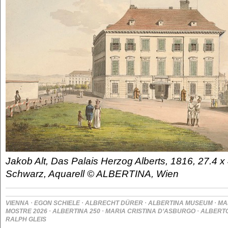
Jakob Alt, Das Palais Herzog Alberts, 1816, 27.4 x
Schwarz, Aquarell © ALBERTINA, Wien
·
·
·
·
VIENNA
EGON SCHIELE
ALBRECHT DÜRER
ALBERTINA MUSEUM
MA
·
·
·
MOSTRE 2026
ALBERTINA 250
MARIA CRISTINA D’ASBURGO
ALBERTO
RALPH GLEIS