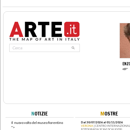
ENZ
N
OTIZIE
M
OSTRE
Dal 30/07/2026 al 01/11/2026
Il nuovo volto del museo fiorentino
VERONA
| CENTRO INTERNAZIONAL
">
FOTOGRAFIA SCAVI SCALIGERI