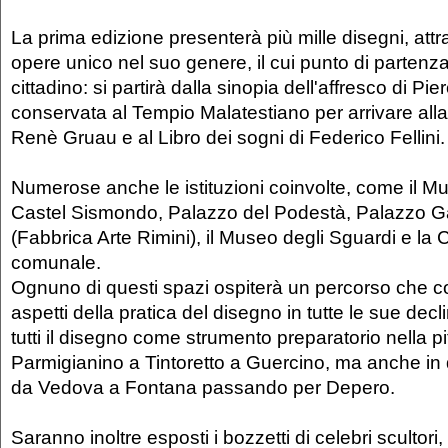
La prima edizione presenterà più mille disegni, att
opere unico nel suo genere, il cui punto di partenza
cittadino: si partirà dalla sinopia dell'affresco di P
conservata al Tempio Malatestiano per arrivare all
Renè Gruau e al Libro dei sogni di Federico Fellini.
Numerose anche le istituzioni coinvolte, come il Mu
Castel Sismondo, Palazzo del Podestà, Palazzo
(Fabbrica Arte Rimini), il Museo degli Sguardi e la 
comunale.
Ognuno di questi spazi ospiterà un percorso che co
aspetti della pratica del disegno in tutte le sue decl
tutti il disegno come strumento preparatorio nella pi
Parmigianino a Tintoretto a Guercino, ma anche in
da Vedova a Fontana passando per Depero.
Saranno inoltre esposti i bozzetti di celebri scultori,