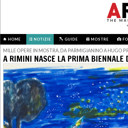
HOME
NOTIZIE
GUIDE
MOSTRE
F
MILLE OPERE IN MOSTRA, DA PARMIGIANINO A HUGO P
A RIMINI NASCE LA PRIMA BIENNALE 