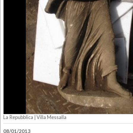
La Repubblica |
Villa Messalla
08/01/2013