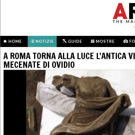
HOME
NOTIZIE
GUIDE
MOSTRE
F
A ROMA TORNA ALLA LUCE L'ANTICA V
MECENATE DI OVIDIO