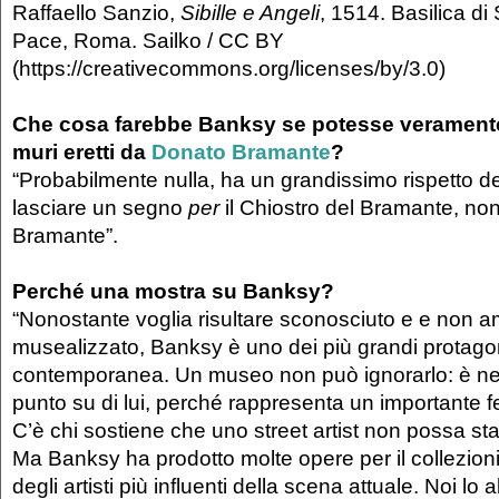
Raffaello Sanzio,
Sibille e Angeli
, 1514. Basilica di
Pace, Roma. Sailko / CC BY
(https://creativecommons.org/licenses/by/3.0)
Che cosa farebbe Banksy se potesse veramente 
muri eretti da
Donato Bramante
?
“Probabilmente nulla, ha un grandissimo rispetto de
lasciare un segno
per
il Chiostro del Bramante, no
Bramante”.
Perché una mostra su Banksy?
“Nonostante voglia risultare sconosciuto e e non a
musealizzato, Banksy è uno dei più grandi protagoni
contemporanea. Un museo non può ignorarlo: è nec
punto su di lui, perché rappresenta un importante 
C’è chi sostiene che uno street artist non possa st
Ma Banksy ha prodotto molte opere per il collezio
degli artisti più influenti della scena attuale. Noi lo 