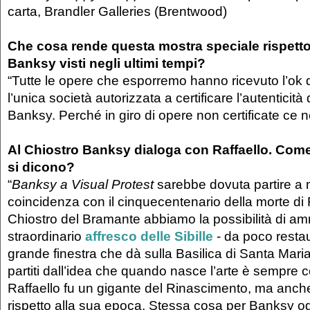
carta, Brandler Galleries (Brentwood)
Che cosa rende questa mostra speciale rispetto 
Banksy visti negli ultimi tempi?
“Tutte le opere che esporremo hanno ricevuto l’ok 
l’unica società autorizzata a certificare l’autenticità d
Banksy. Perché in giro di opere non certificate ce 
Al Chiostro Banksy dialoga con Raffaello. Com
si dicono?
“
Banksy a Visual Protest
sarebbe dovuta partire a 
coincidenza con il cinquecentenario della morte di R
Chiostro del Bramante abbiamo la possibilità di amm
straordinario
affresco delle Sibille
- da poco restau
grande finestra che dà sulla Basilica di Santa Mar
partiti dall’idea che quando nasce l’arte è sempre
Raffaello fu un gigante del Rinascimento, ma anche
rispetto alla sua epoca. Stessa cosa per Banksy o