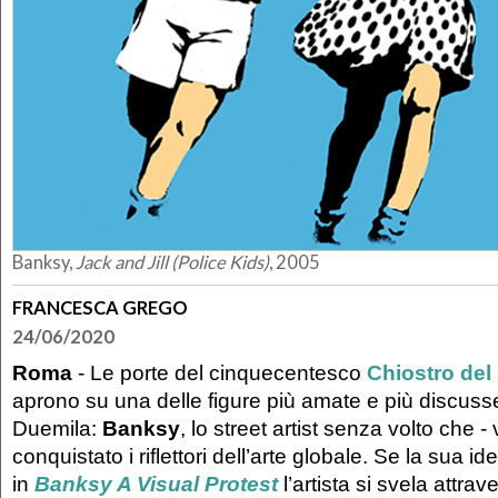
Banksy,
Jack and Jill (Police Kids)
, 2005
FRANCESCA GREGO
24/06/2020
Roma
- Le porte del cinquecentesco
Chiostro del
aprono su una delle figure più amate e più discusse
Duemila:
Banksy
, lo street artist senza volto che -
conquistato i riflettori dell’arte globale. Se la sua id
in
Banksy A Visual Protest
l’artista si svela attra