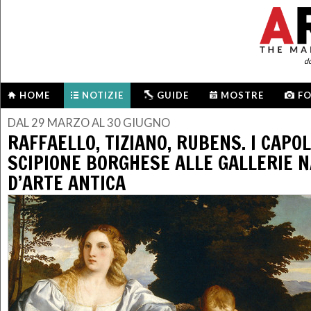
d
HOME
NOTIZIE
GUIDE
MOSTRE
F
DAL 29 MARZO AL 30 GIUGNO
RAFFAELLO, TIZIANO, RUBENS. I CAPOL
SCIPIONE BORGHESE ALLE GALLERIE N
D’ARTE ANTICA