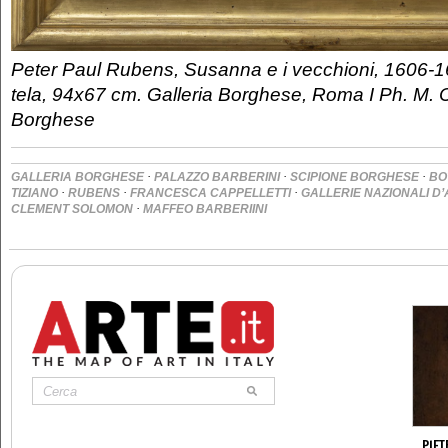
Peter Paul Rubens, Susanna e i vecchioni, 1606-16
tela, 94x67 cm. Galleria Borghese, Roma I Ph. M. 
Borghese
·
·
·
GALLERIA BORGHESE
PALAZZO BARBERINI
SCIPIONE BORGHESE
BO
·
·
·
TIZIANO
RUBENS
FRANCESCA CAPPELLETTI
GALLERIE NAZIONALI D
·
CLEMENT SOLOMON
MAFFEO BARBERIINI
PIE