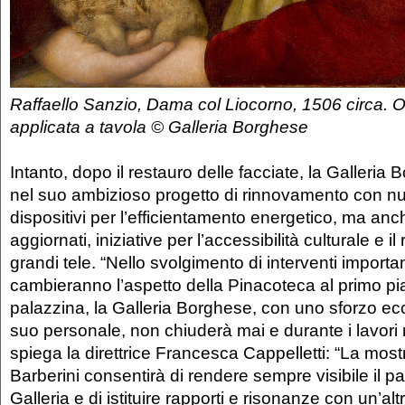
Raffaello Sanzio, Dama col Liocorno, 1506 circa. Ol
applicata a tavola © Galleria Borghese
Intanto, dopo il restauro delle facciate, la Galleri
nel suo ambizioso progetto di rinnovamento con n
dispositivi per l’efficientamento energetico, ma anc
aggiornati, iniziative per l’accessibilità culturale e i
grandi tele. “Nello svolgimento di interventi import
cambieranno l’aspetto della Pinacoteca al primo pi
palazzina, la Galleria Borghese, con uno sforzo ecce
suo personale, non chiuderà mai e durante i lavori ri
spiega la direttrice Francesca Cappelletti: “La mos
Barberini consentirà di rendere sempre visibile il pa
Galleria e di istituire rapporti e risonanze con un’al