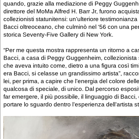
quando, grazie alla mediazione di Peggy Guggenhei
direttore del MoMa Alfred H. Barr Jr, furono acquista
collezionisti statunitensi: un’ulteriore testimonianz
Bacci oltreoceano, che culminò nel ‘56 con una pe
storica Seventy-Five Gallery di New York.
“Per me questa mostra rappresenta un ritorno a c
Bacci, a casa di Peggy Guggenheim, collezionista s
che aveva intuito come, dietro a una figura così tim
era Bacci, si celasse un grandissimo artista”, raccon
lei, per prima, a capire che l’energia del colore del
qualcosa di speciale, di unico. Dal percorso esposi
far emergere, il più possibile, il linguaggio di Bacci
portare lo sguardo dentro l’esperienza dell’artista 