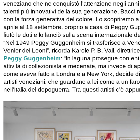
veneziano che ne conquistò l’attenzione negli anni
talenti più innovativi della sua generazione, Bacci r
con la forza generativa del colore. Lo scopriremo a
aprile al 18 settembre, proprio a casa di Peggy G
fiutò le doti e lo lanciò sulla scena internazionale de
“Nel 1949 Peggy Guggenheim si trasferisce a Vene
Venier dei Leoni”, ricorda Karole P. B. Vail, direttric
Peggy Guggenheim
: “In laguna prosegue con en
attività di collezionista e mecenate, ma invece di ap
come aveva fatto a Londra e a New York, decide di
artisti veneziani, che guardano a lei come a un far
nell’Italia del dopoguerra. Tra questi artisti c’è app