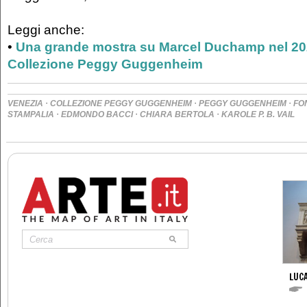
Leggi anche:
•
Una grande mostra su Marcel Duchamp nel 20
Collezione Peggy Guggenheim
·
·
·
VENEZIA
COLLEZIONE PEGGY GUGGENHEIM
PEGGY GUGGENHEIM
FO
·
·
·
STAMPALIA
EDMONDO BACCI
CHIARA BERTOLA
KAROLE P. B. VAIL
LUCA