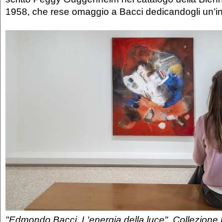
1958, che rese omaggio a Bacci dedicandogli un’in
"Edmondo Bacci. L'energia della luce". Collezione