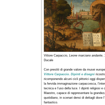
Vittore Carpaccio,
Leone marciano andante
,
Ducale
Con prestiti di grande valore da musei europei
Vittore Carpaccio. Dipinti e disegni
ricostru
ricomponendo alcuni cicli pittorici oggi dispe
la fervida immaginazione carpaccesca, l’intere
tecnica e l’uso della luce. I dipinti religiosi 
Maestro, capace di rappresentare la grandezza
quotidiano, in scenari densi di dettagli dove l
fantastico.