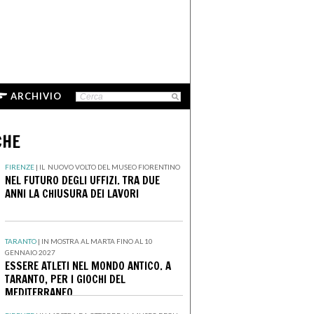
ARCHIVIO
CHE
FIRENZE
|
IL NUOVO VOLTO DEL MUSEO FIORENTINO
NEL FUTURO DEGLI UFFIZI. TRA DUE
ANNI LA CHIUSURA DEI LAVORI
TARANTO
|
IN MOSTRA AL MARTA FINO AL 10
GENNAIO 2027
ESSERE ATLETI NEL MONDO ANTICO. A
TARANTO, PER I GIOCHI DEL
MEDITERRANEO