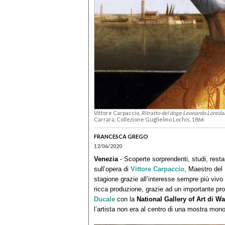
Vittore Carpaccio,
Ritratto del doge Leonardo Loreda
Carrara, Collezione Guglielmo Lochis, 1866
FRANCESCA GREGO
12/06/2020
Venezia
- Scoperte sorprendenti, studi, restau
sull’opera di
Vittore Carpaccio
, Maestro del
stagione grazie all’interesse sempre più vivo d
ricca produzione, grazie ad un importante pro
Ducale
con la
National Gallery of Art di W
l’artista non era al centro di una mostra mon