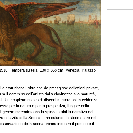
 1516, Tempera su tela, 130 x 368 cm, Venezia, Palazzo
 e statunitensi, oltre che da prestigiose collezioni private,
irà il cammino dell’artista dalla giovinezza alla maturità,
rsi. Un cospicuo nucleo di disegni metterà poi in evidenza
sse per la natura e per la prospettiva, il rigore della
e di genere racconteranno la spiccata abilità narrativa del
 e la vita della Serenissima calando le storie sacre nel
’osservazione della scena urbana incontra il poetico e il