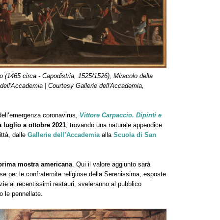
io (1465 circa - Capodistria, 1525/1526), Miracolo della
 dell'Accademia | Courtesy Gallerie dell'Accademia,
dell’emergenza coronavirus,
Vittore Carpaccio. Dipinti e
a luglio a ottobre 2021
, trovando una naturale appendice
ittà, dalle
Gallerie dell’Accademia
alla
Scuola di San
prima mostra americana
. Qui il valore aggiunto sarà
se per le confraternite religiose della Serenissima, esposte
zie ai recentissimi restauri, sveleranno al pubblico
o le pennellate.