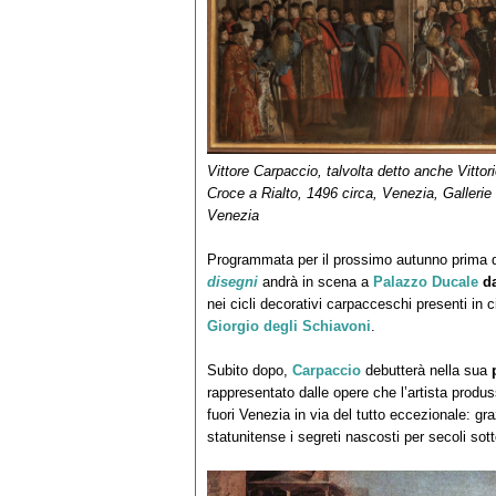
Vittore Carpaccio, talvolta detto anche Vittor
Croce a Rialto, 1496 circa, Venezia, Gallerie
Venezia
Programmata per il prossimo autunno prima 
disegni
andrà in scena a
Palazzo Ducale
d
nei cicli decorativi carpacceschi presenti in c
Giorgio degli Schiavoni
.
Subito dopo,
Carpaccio
debutterà nella sua
rappresentato dalle opere che l’artista produs
fuori Venezia in via del tutto eccezionale: gra
statunitense i segreti nascosti per secoli sott