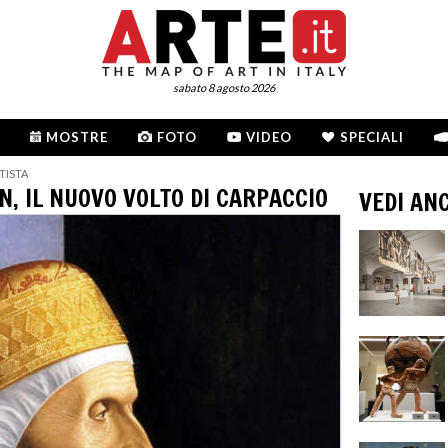
sabato 8 agosto 2026
MOSTRE
FOTO
VIDEO
SPECIALI
TISTA
, IL NUOVO VOLTO DI CARPACCIO
VEDI AN