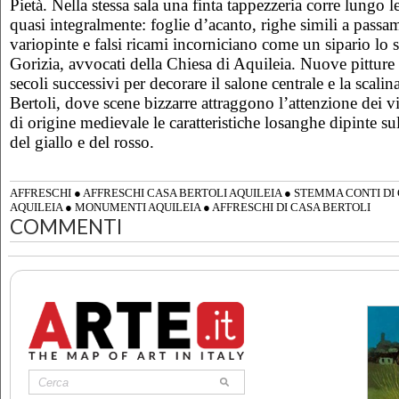
Pietà. Nella stessa sala una finta tappezzeria corre lungo 
quasi integralmente: foglie d’acanto, righe simili a passa
variopinte e falsi ricami incorniciano come un sipario lo 
Gorizia, avvocati della Chiesa di Aquileia. Nuove pitture
secoli successivi per decorare il salone centrale e la scalin
Bertoli, dove scene bizzarre attraggono l’attenzione dei v
di origine medievale le caratteristiche losanghe dipinte sul
del giallo e del rosso.
AFFRESCHI
●
AFFRESCHI CASA BERTOLI AQUILEIA
●
STEMMA CONTI DI 
AQUILEIA
●
MONUMENTI AQUILEIA
●
AFFRESCHI DI CASA BERTOLI
COMMENTI