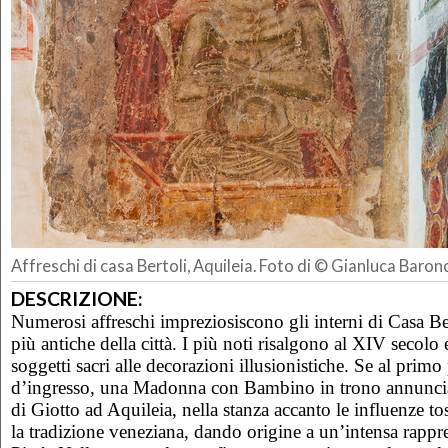
Affreschi di casa Bertoli, Aquileia. Foto di © Gianluca Baronc
DESCRIZIONE:
Numerosi affreschi impreziosiscono gli interni di Casa Bert
più antiche della città. I più noti risalgono al XIV secolo
soggetti sacri alle decorazioni illusionistiche. Se al primo
d’ingresso, una Madonna con Bambino in trono annuncia l
di Giotto ad Aquileia, nella stanza accanto le influenze t
la tradizione veneziana, dando origine a un’intensa rappr