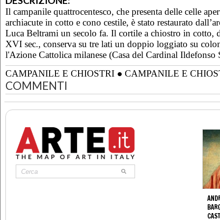
DESCRIZIONE:
Il campanile quattrocentesco, che presenta delle celle aper
archiacute in cotto e cono cestile, è stato restaurato dall’a
Luca Beltrami un secolo fa. Il cortile a chiostro in cotto, 
XVI sec., conserva su tre lati un doppio loggiato su colo
l'Azione Cattolica milanese (Casa del Cardinal Ildefonso 
CAMPANILE E CHIOSTRI
●
CAMPANILE E CHIO
COMMENTI
ANDR
BARG
CAS