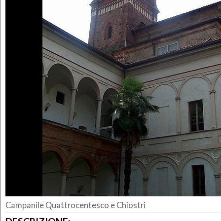
Campanile Quattrocentesco e Chiostri