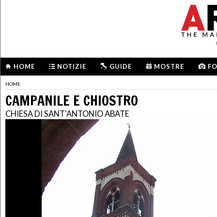
HOME
NOTIZIE
GUIDE
MOSTRE
F
HOME
CAMPANILE E CHIOSTRO
CHIESA DI SANT'ANTONIO ABATE