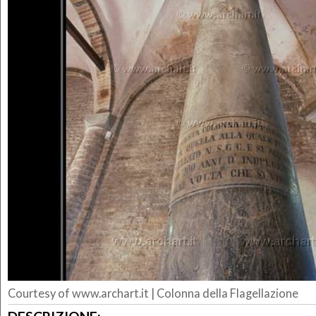
Courtesy of www.archart.it | Colonna della Flagellazione