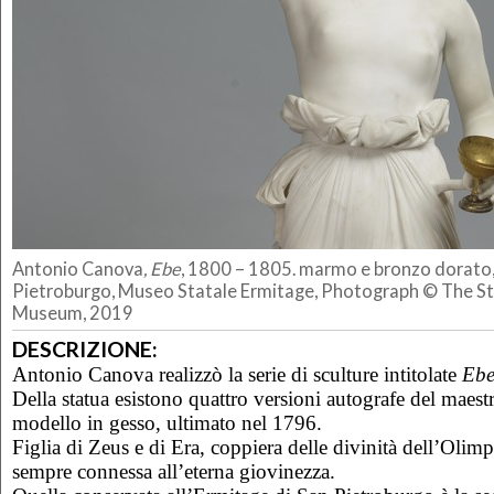
Antonio Canova
, Ebe
, 1800 – 1805. marmo e bronzo dorato, 
Pietroburgo, Museo Statale Ermitage, Photograph © The S
Museum, 2019
DESCRIZIONE:
Antonio Canova realizzò la serie di sculture intitolate
Eb
Della statua esistono quattro versioni autografe del maestro
modello in gesso, ultimato nel 1796.
Figlia di Zeus e di Era, coppiera delle divinità dell’Olim
sempre connessa all’eterna giovinezza.