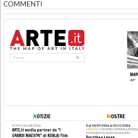
COMMENTI
MARI
N
OTIZIE
M
OSTRE
ROMA
| 06/08/2026
Dal 30/07/2026 al 01/11/2026
ARTE.it media partner de "I
VERONA
| CENTRO INTERNAZIONAL
FOTOGRAFIA SCAVI SCALIGERI
GRANDI MAESTRI" di KUBLAI Film
Dorothea Lange