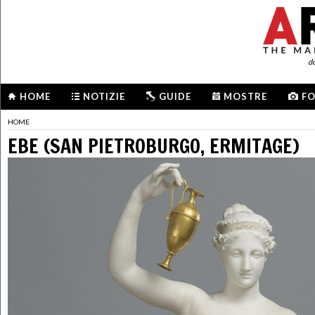
d
HOME
NOTIZIE
GUIDE
MOSTRE
F
HOME
EBE (SAN PIETROBURGO, ERMITAGE)