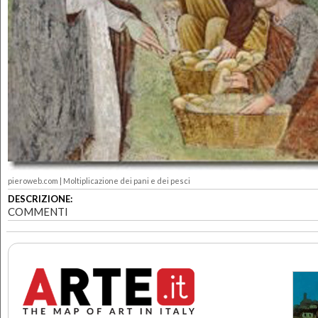
pieroweb.com | Moltiplicazione dei pani e dei pesci
DESCRIZIONE:
COMMENTI