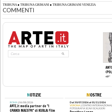
TRIBUNA
●
TRIBUNA GRIMANI
●
TRIBUNA GRIMANI VENEZIA
COMMENTI
ANTO
(POL
N
OTIZIE
M
OSTRE
ROMA
| 06/08/2026
Dal 30/07/2026 al 01/11/2026
ARTE.it media partner de "I
VERONA
| CENTRO INTERNAZIONAL
FOTOGRAFIA SCAVI SCALIGERI
GRANDI MAESTRI" di KUBLAI Film