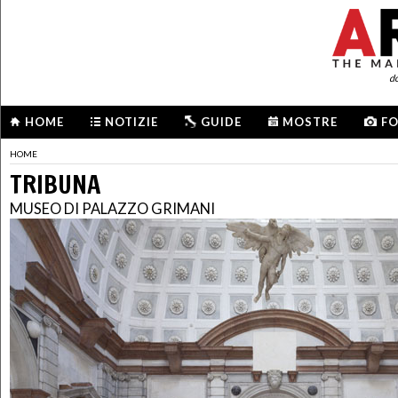
d
HOME
NOTIZIE
GUIDE
MOSTRE
F
HOME
TRIBUNA
MUSEO DI PALAZZO GRIMANI