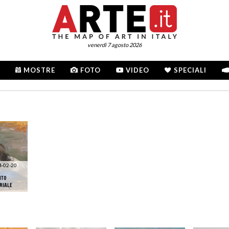
venerdì 7 agosto 2026
MOSTRE
FOTO
VIDEO
SPECIALI
4-02-20
ITO
RIALE