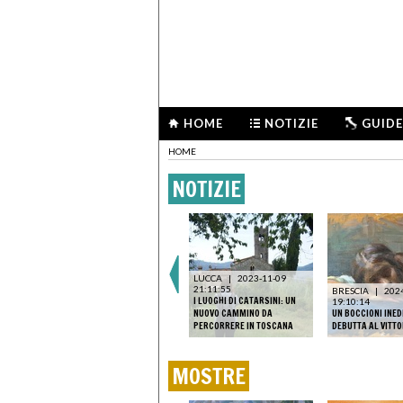
HOME
NOTIZIE
GUIDE
HOME
NOTIZIE
LUCCA
|
2023-11-09
21:11:55
BRESCIA
|
202
I LUOGHI DI CATARSINI: UN
19:10:14
NUOVO CAMMINO DA
UN BOCCIONI INED
PERCORRERE IN TOSCANA
DEBUTTA AL VITTO
MOSTRE